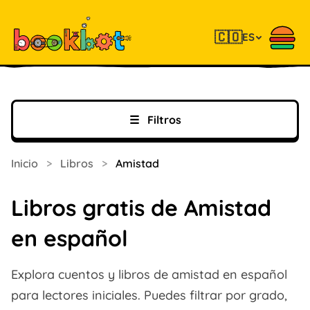
🇨🇴
ES
☰
Filtros
Inicio
>
Libros
>
Amistad
Libros gratis de Amistad
en español
Explora cuentos y libros de amistad en español
para lectores iniciales. Puedes filtrar por grado,