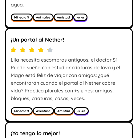
agua.
Minecraft
Animales
Amistad
-o -a
¡Un portal al Nether!
Lila necesita escombros antiguos, el doctor Sí
Puedo sueña con estudiar criaturas de lava y el
Mago está feliz de viajar con amigos: ¿qué
encontrarán cuando el portal al Nether cobre
vida? Practica plurales con +s y +es: amigos,
bloques, criaturas, casas, veces.
Minecraft
Aventura
Amistad
-s -es
¡Yo tengo lo mejor!