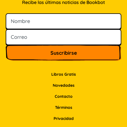
Recibe las últimas noticias de Bookbot
Nombre
Correo
Libros Gratis
Novedades
Contacto
Términos
Privacidad