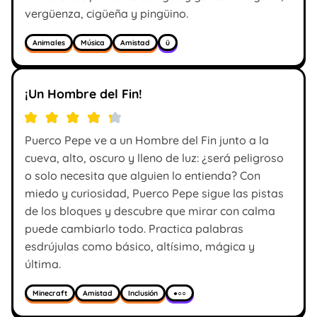
vergüenza, cigüeña y pingüino.
Animales
Música
Amistad
ü
¡Un Hombre del Fin!
Puerco Pepe ve a un Hombre del Fin junto a la
cueva, alto, oscuro y lleno de luz: ¿será peligroso
o solo necesita que alguien lo entienda? Con
miedo y curiosidad, Puerco Pepe sigue las pistas
de los bloques y descubre que mirar con calma
puede cambiarlo todo. Practica palabras
esdrújulas como básico, altísimo, mágica y
última.
Minecraft
Amistad
Inclusión
●○○