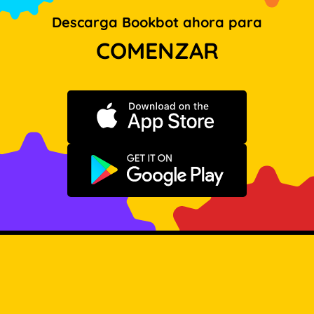
Descarga Bookbot ahora para
COMENZAR
Descargar en App Store
Disponible en Google Play