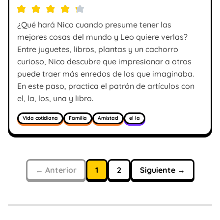
¿Qué hará Nico cuando presume tener las
mejores cosas del mundo y Leo quiere verlas?
Entre juguetes, libros, plantas y un cachorro
curioso, Nico descubre que impresionar a otros
puede traer más enredos de los que imaginaba.
En este paso, practica el patrón de artículos con
el, la, los, una y libro.
Vida cotidiana
Familia
Amistad
el la
← Anterior
1
2
Siguiente →