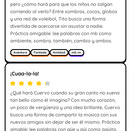
pero ¿cómo hará para que los niños no salgan
corriendo al verlo? Entre sombras, cocos, globos
y una red de voleibol, Tito busca una forma
divertida de acercarse sin asustar a nadie.
Práctica amigable: lee palabras con mb como
ambiente, sombra, también, cambio y ambos.
Aventura
Fantasía
Amistad
mb nv
¡Cuaa-la-la!
¿Qué hará Cuervo cuando su gran canto no suena
tan bello como él imagina? Con mucho corazón,
un poco de vergüenza y una idea brillante, Cuervo
busca una forma de compartir la música con sus
nuevos amigos sin dejar de ser él mismo. Práctica
amable: lee palabras con güe y güi como agüita,