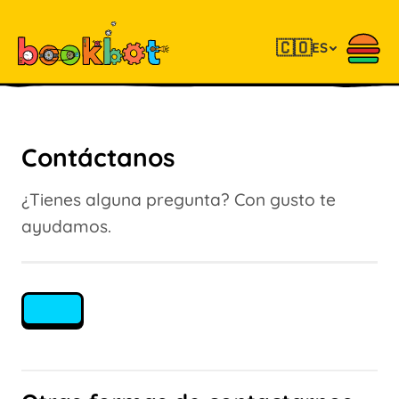
🇨🇴
ES
Contáctanos
¿Tienes alguna pregunta? Con gusto te
ayudamos.