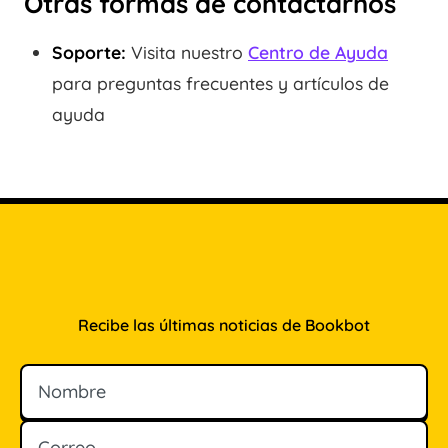
Otras formas de contactarnos
Soporte:
Visita nuestro
Centro de Ayuda
para preguntas frecuentes y artículos de
ayuda
Recibe las últimas noticias de Bookbot
Nombre
Correo