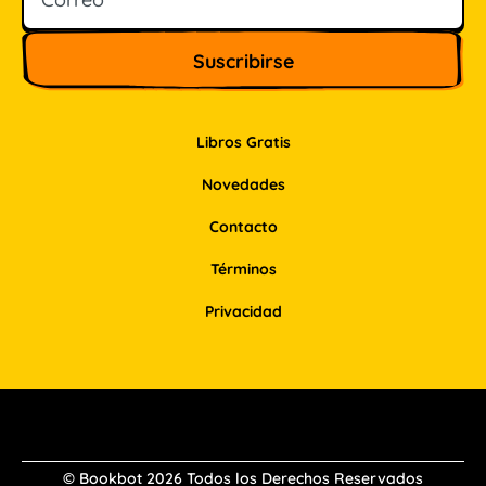
Libros Gratis
Novedades
Contacto
Términos
Privacidad
Facebook
Instagram
Pinterest
LinkedIn
© Bookbot 2026 Todos los Derechos Reservados