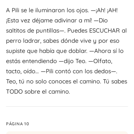
A Pili se le iluminaron los ojos. —¡Ah! ¡AH!
¡Esta vez déjame adivinar a mí! —Dio
saltitos de puntillas—. Puedes ESCUCHAR al
perro ladrar, sabes dónde vive y por eso
supiste que había que doblar. —Ahora sí lo
estás entendiendo —dijo Teo. —Olfato,
tacto, oído… —Pili contó con los dedos—.
Teo, tú no solo conoces el camino. Tú sabes
TODO sobre el camino.
PÁGINA 10