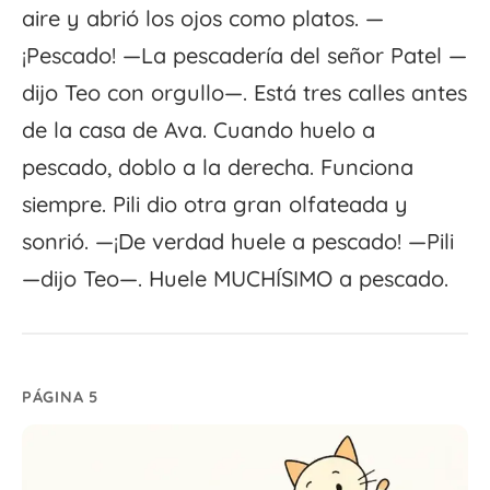
aire y abrió los ojos como platos. —
¡Pescado! —La pescadería del señor Patel —
dijo Teo con orgullo—. Está tres calles antes
de la casa de Ava. Cuando huelo a
pescado, doblo a la derecha. Funciona
siempre. Pili dio otra gran olfateada y
sonrió. —¡De verdad huele a pescado! —Pili
—dijo Teo—. Huele MUCHÍSIMO a pescado.
PÁGINA 5