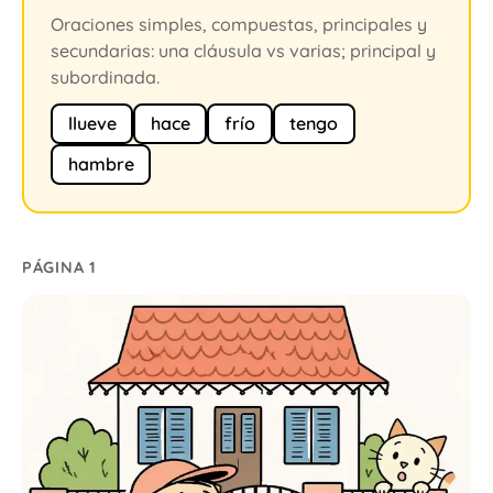
Oraciones simples, compuestas, principales y
secundarias: una cláusula vs varias; principal y
subordinada.
llueve
hace
frío
tengo
hambre
PÁGINA 1