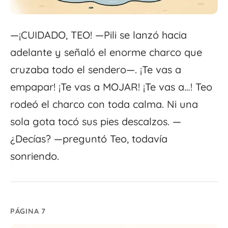
—¡CUIDADO, TEO! —Pili se lanzó hacia
adelante y señaló el enorme charco que
cruzaba todo el sendero—. ¡Te vas a
empapar! ¡Te vas a MOJAR! ¡Te vas a…! Teo
rodeó el charco con toda calma. Ni una
sola gota tocó sus pies descalzos. —
¿Decías? —preguntó Teo, todavía
sonriendo.
PÁGINA 7