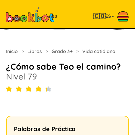
🇨🇴
ES
Inicio
>
Libros
>
Grado 3+
>
Vida cotidiana
¿Cómo sabe Teo el camino?
Nivel 79
Palabras de Práctica