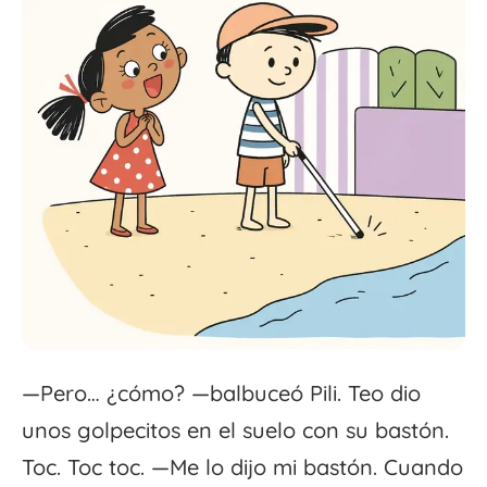
—Pero… ¿cómo? —balbuceó Pili. Teo dio
unos golpecitos en el suelo con su bastón.
Toc. Toc toc. —Me lo dijo mi bastón. Cuando