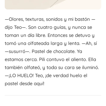
—Olores, texturas, sonidos y mi bastón —
dijo Teo—. Son cuatro guías, y nunca se
toman un día libre. Entonces se detuvo y
tomó una olfateada larga y lenta. —Ah, sí
—susurró—. Pastel de chocolate. Ya
estamos cerca. Pili contuvo el aliento. Ella
también olfateó, y toda su cara se iluminó.
—¡LO HUELO! Teo, ¡de verdad huelo el
pastel desde aquí!