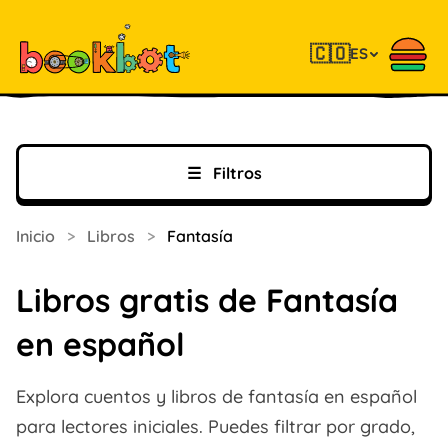
🇨🇴
ES
☰
Filtros
Inicio
>
Libros
>
Fantasía
Libros gratis de Fantasía
en español
Explora cuentos y libros de fantasía en español
para lectores iniciales. Puedes filtrar por grado,