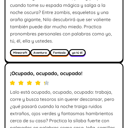
cuando tome su espada mágica y salga a la
noche oscura? Entre zombis, esqueletos y una
araña gigante, Nilo descubrirá que ser valiente
también puede dar mucho miedo. Practica
pronombres personales con palabras como yo,
tú, él, ella y ustedes.
Minecraft
Aventura
Fantasía
yo tú él
¡Ocupado, ocupado, ocupado!
Lalo está ocupado, ocupado, ocupado: trabaja,
corre y busca tesoros sin querer descansar, pero
¿qué pasará cuando la noche traiga ruidos
extraños, ojos verdes y fantasmas hambrientos
cerca de su casa? Practica la sílaba fuerte con
palmadas en palabras como casa, leña, semillas,