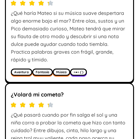
¿Qué haría Mateo si su música suave despertara
algo enorme bajo el mar? Entre olas, sustos y un
Pico demasiado curioso, Mateo tendrá que mirar
su flauta de otro modo y descubrir si una nota
dulce puede ayudar cuando todo tiembla.
Practica palabras graves con frágil, grande,
rápido y tímido.
Aventura
Fantasía
Música
○●○ (´)
¿Volará mi cometa?
¿Qué pasará cuando por fin salga el sol y una
niña corra a probar la cometa que hizo con tanto
cuidado? Entre dibujos, cinta, hilo largo y una
reina trol muy valiente, cada paso acerca su