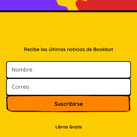
Recibe las últimas noticias de Bookbot
Nombre
Correo
Libros Gratis