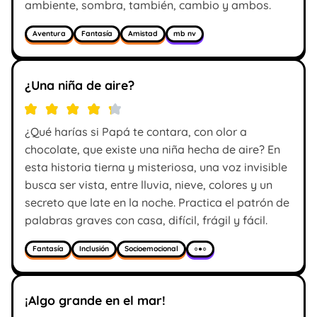
ambiente, sombra, también, cambio y ambos.
Aventura
Fantasía
Amistad
mb nv
¿Una niña de aire?
¿Qué harías si Papá te contara, con olor a
chocolate, que existe una niña hecha de aire? En
esta historia tierna y misteriosa, una voz invisible
busca ser vista, entre lluvia, nieve, colores y un
secreto que late en la noche. Practica el patrón de
palabras graves con casa, difícil, frágil y fácil.
Fantasía
Inclusión
Socioemocional
○●○
¡Algo grande en el mar!