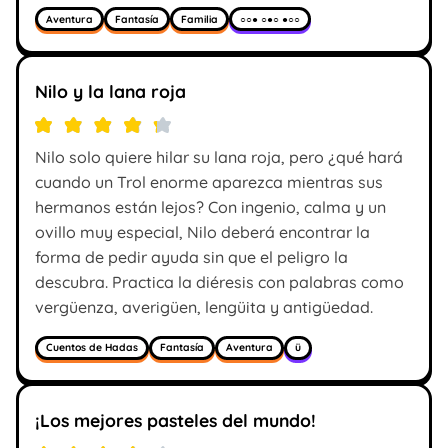
Aventura
Fantasía
Familia
○○● ○●○ ●○○
Nilo y la lana roja
Nilo solo quiere hilar su lana roja, pero ¿qué hará
cuando un Trol enorme aparezca mientras sus
hermanos están lejos? Con ingenio, calma y un
ovillo muy especial, Nilo deberá encontrar la
forma de pedir ayuda sin que el peligro la
descubra. Practica la diéresis con palabras como
vergüenza, averigüen, lengüita y antigüedad.
Cuentos de Hadas
Fantasía
Aventura
ü
¡Los mejores pasteles del mundo!