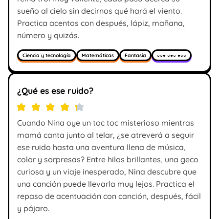
sueño al cielo sin decirnos qué hará el viento.
Practica acentos con después, lápiz, mañana,
número y quizás.
Ciencia y tecnología
Matemáticas
Fantasía
○○● ○●○ ●○○
¿Qué es ese ruido?
Cuando Nina oye un toc toc misterioso mientras
mamá canta junto al telar, ¿se atreverá a seguir
ese ruido hasta una aventura llena de música,
color y sorpresas? Entre hilos brillantes, una geco
curiosa y un viaje inesperado, Nina descubre que
una canción puede llevarla muy lejos. Practica el
repaso de acentuación con canción, después, fácil
y pájaro.