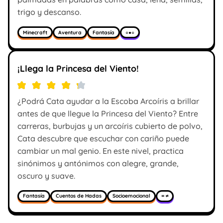
trigo y descanso.
Minecraft
Aventura
Fantasía
○●○
¡Llega la Princesa del Viento!
¿Podrá Cata ayudar a la Escoba Arcoíris a brillar
antes de que llegue la Princesa del Viento? Entre
carreras, burbujas y un arcoíris cubierto de polvo,
Cata descubre que escuchar con cariño puede
cambiar un mal genio. En este nivel, practica
sinónimos y antónimos con alegre, grande,
oscuro y suave.
Fantasía
Cuentos de Hadas
Socioemocional
= ≠