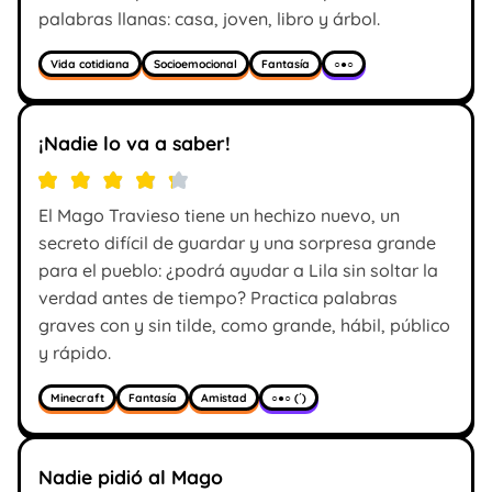
palabras llanas: casa, joven, libro y árbol.
Vida cotidiana
Socioemocional
Fantasía
○●○
¡Nadie lo va a saber!
El Mago Travieso tiene un hechizo nuevo, un
secreto difícil de guardar y una sorpresa grande
para el pueblo: ¿podrá ayudar a Lila sin soltar la
verdad antes de tiempo? Practica palabras
graves con y sin tilde, como grande, hábil, público
y rápido.
Minecraft
Fantasía
Amistad
○●○ (´)
Nadie pidió al Mago