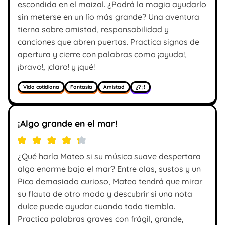
escondida en el maizal. ¿Podrá la magia ayudarlo
sin meterse en un lío más grande? Una aventura
tierna sobre amistad, responsabilidad y
canciones que abren puertas. Practica signos de
apertura y cierre con palabras como ¡ayuda!,
¡bravo!, ¡claro! y ¡qué!
Vida cotidiana
Fantasía
Amistad
¿? ¡!
¡Algo grande en el mar!
¿Qué haría Mateo si su música suave despertara
algo enorme bajo el mar? Entre olas, sustos y un
Pico demasiado curioso, Mateo tendrá que mirar
su flauta de otro modo y descubrir si una nota
dulce puede ayudar cuando todo tiembla.
Practica palabras graves con frágil, grande,