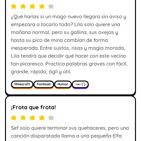
¿Qué harías si un mago nuevo llegara sin aviso y
empezara a tocarlo todo? Lila solo quiere una
mañana normal, pero su gallina, sus ovejas y
hasta su pico de mina cambian de forma
inesperada. Entre sustos, risas y magia morada,
Lila tendrá que decidir qué hacer con este vecino
tan picaresco. Practica palabras graves con fácil,
grande, rápido, ágil y útil.
Minecraft
Fantasía
Humor
○●○ (´)
¡Frota que frota!
Sef solo quiere terminar sus quehaceres, pero una
canción disparatada llama a una pequeña Elfa