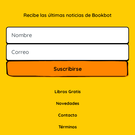
Recibe las últimas noticias de Bookbot
Nombre
Correo
Libros Gratis
Novedades
Contacto
Términos