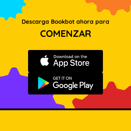
Descarga Bookbot ahora para
COMENZAR
Descargar en App Store
Disponible en Google Play