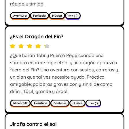
rápido y tímido.
Aventura
Fantasía
Música
○●○ (´)
¿Es el Dragón del Fin?
¿Qué harán Tobi y Puerco Pepe cuando una
sombra enorme tape el sol y un dragón aparezca
fuera del Fin? Una aventura con sustos, carreras y
un plan que tal vez necesite ayuda. Práctica
amigable: palabras graves con y sin tilde como
difícil, fácil, grande y árbol.
Minecraft
Aventura
Fantasía
Humor
○●○ (´)
Jirafa contra el sol