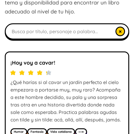
tema y disponibilidad para encontrar un libro
adecuado al nivel de tu hijo.
Buscar libros
×
¡Hoy voy a cavar!
¿Qué harías si al cavar un jardín perfecto el cielo
empezara a portarse muy, muy raro? Acompaña
a este hombre decidido, su pala y una sorpresa
tras otra en una historia divertida donde nada
sale como esperaba. Practica palabras agudas
con tilde y sin tilde: acá, allá, allí, después, jamás.
Humor
Fantasía
Vida cotidiana
○○●