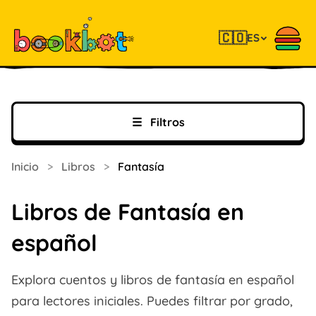
🇨🇴
ES
☰
Filtros
Inicio
>
Libros
>
Fantasía
Libros de Fantasía en
español
Explora cuentos y libros de fantasía en español
para lectores iniciales. Puedes filtrar por grado,