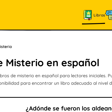
Libros
isterio
e Misterio en español
bros de misterio en español para lectores iniciales. Pu
nibilidad para encontrar un libro adecuado al nivel de
¿Adónde se fueron los aldea