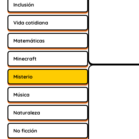
Inclusión
Vida cotidiana
Matemáticas
Minecraft
Misterio
Música
Naturaleza
No ficción