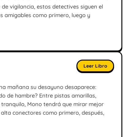
de vigilancia, estos detectives siguen el
es amigables como primero, luego y
Leer Libro
 una mañana su desayuno desaparece:
do de hambre? Entre pistas amarillas,
tranquilo, Mono tendrá que mirar mejor
oz alta conectores como primero, después,