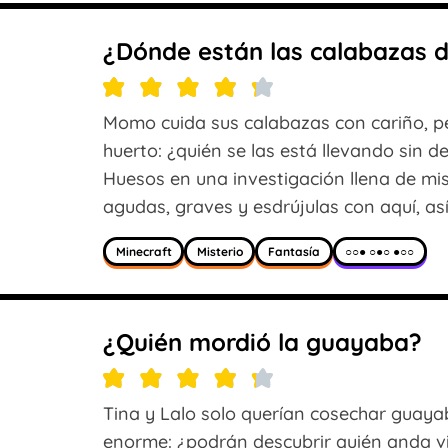
¿Dónde están las calabazas
Momo cuida sus calabazas con cariño, p
huerto: ¿quién se las está llevando sin 
Huesos en una investigación llena de mis
agudas, graves y esdrújulas con aquí, así
Minecraft
Misterio
Fantasía
○○● ○●○ ●○○
¿Quién mordió la guayaba?
Tina y Lalo solo querían cosechar guay
enorme: ¿podrán descubrir quién anda vi