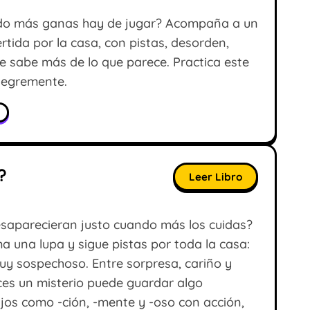
ndo más ganas hay de jugar? Acompaña a un
tida por la casa, con pistas, desorden,
 sabe más de lo que parece. Practica este
alegremente.
n
?
Leer Libro
desaparecieran justo cuando más los cuidas?
a una lupa y sigue pistas por toda la casa:
muy sospechoso. Entre sorpresa, cariño y
ces un misterio puede guardar algo
jos como -ción, -mente y -oso con acción,