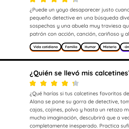
¿Puede un yoyo desaparecer justo cua
pequeño detective en una búsqueda diver
sospechas y una abuela muy traviesa que
patrón con acción, canción, cariñoso y 
Vida cotidiana
Familia
Humor
Misterio
-ó
¿Quién se llevó mis calcetines
¿Qué harías si tus calcetines favoritos 
Alana se pone su gorra de detective, tom
cajas, cojines, polvo y hasta un retazo 
mucha imaginación, descubrirá que a ve
completamente inesperado. Practica sufi