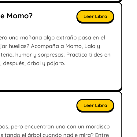
 de Momo?
Leer Libro
ero una mañana algo extraño pasa en el
dejar huellas? Acompaña a Momo, Lalo y
terio, humor y sorpresas. Practica tildes en
, después, árbol y pájaro.
Leer Libro
abas, pero encuentran una con un mordisco
sitando el árbol cuando nadie mira? Entre