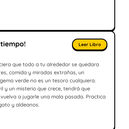
 tiempo!
Leer Libro
iciera que todo a tu alrededor se quedara
tes, comida y miradas extrañas, un
gema verde no es un tesoro cualquiera.
l y un misterio que crece, tendrá que
 vuelva a jugarle una mala pasada. Practica
gato y aldeanos.