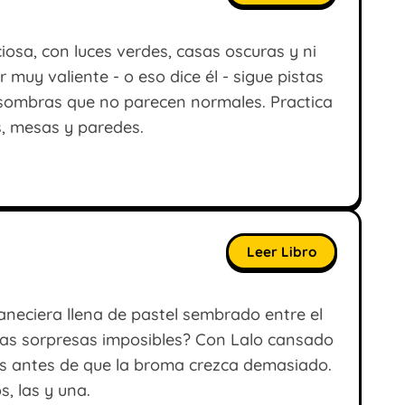
ciosa, con luces verdes, casas oscuras y ni
 muy valiente - o eso dice él - sigue pistas
 sombras que no parecen normales. Practica
s, mesas y paredes.
Leer Libro
neciera llena de pastel sembrado entre el
evas sorpresas imposibles? Con Lalo cansado
as antes de que la broma crezca demasiado.
os, las y una.