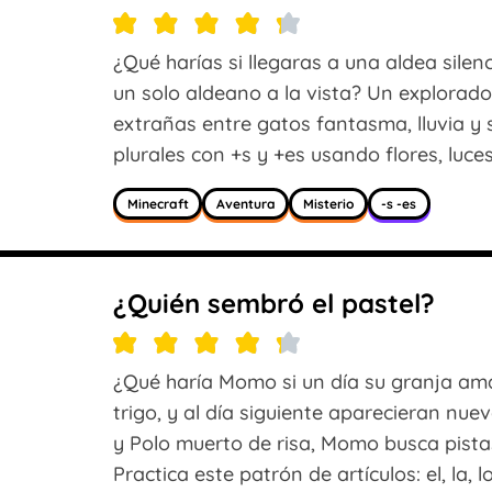
¿Qué harías si llegaras a una aldea silen
un solo aldeano a la vista? Un explorador
extrañas entre gatos fantasma, lluvia y
plurales con +s y +es usando flores, luce
Minecraft
Aventura
Misterio
-s -es
¿Quién sembró el pastel?
¿Qué haría Momo si un día su granja ama
trigo, y al día siguiente aparecieran nu
y Polo muerto de risa, Momo busca pist
Practica este patrón de artículos: el, la, l