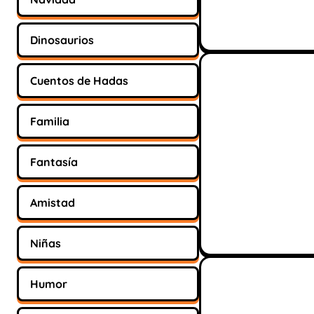
Dinosaurios
Cuentos de Hadas
Familia
Fantasía
Amistad
Niñas
Humor