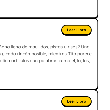
Leer Libro
na llena de maullidos, pistas y risas? Una
o y cada rincón posible, mientras Tito parece
tica artículos con palabras como el, la, los,
Leer Libro