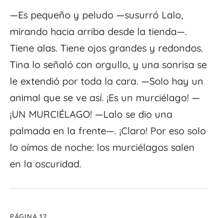
—Es pequeño y peludo —susurró Lalo,
mirando hacia arriba desde la tienda—.
Tiene alas. Tiene ojos grandes y redondos.
Tina lo señaló con orgullo, y una sonrisa se
le extendió por toda la cara. —Solo hay un
animal que se ve así. ¡Es un murciélago! —
¡UN MURCIÉLAGO! —Lalo se dio una
palmada en la frente—. ¡Claro! Por eso solo
lo oímos de noche: los murciélagos salen
en la oscuridad.
PÁGINA 12