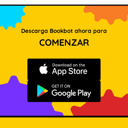
Descarga Bookbot ahora para
COMENZAR
Descargar en App Store
Disponible en Google Play