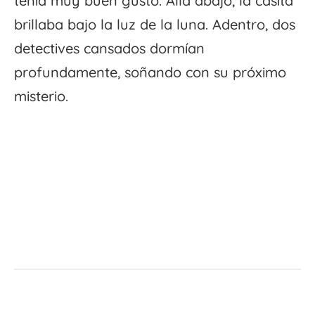
tenía muy buen gusto. Allá abajo, la casita
brillaba bajo la luz de la luna. Adentro, dos
detectives cansados dormían
profundamente, soñando con su próximo
misterio.