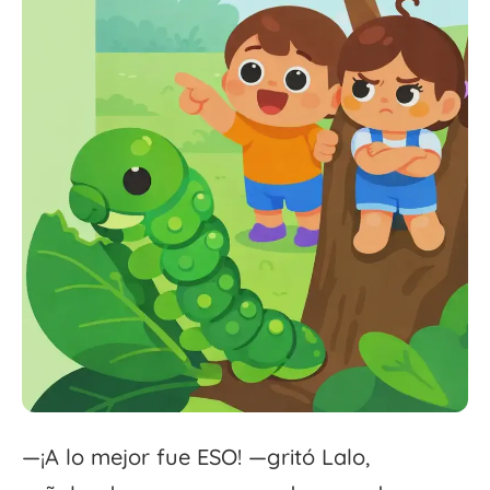
—¡A lo mejor fue ESO! —gritó Lalo,