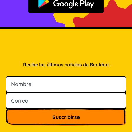
Disponible en Google Play
Recibe las últimas noticias de Bookbot
Nombre
Correo