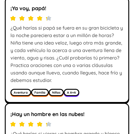
¡Ya voy, papá!
¿Qué harías si papá se fuera en su gran bicicleta y
la noche pareciera estar a un millón de horas?
Niña tiene una idea veloz, luego otra más grande,
y cada vehículo la acerca a una aventura llena de
viento, agua y risas. ¿Cuál probarías tú primero?
Practica oraciones con una o varias cláusulas
usando aunque llueva, cuando llegues, hace frío y
debemos estudiar.
Aventura
Familia
Niñas
A A+A
¡Hay un hombre en las nubes!
¿Qué harías si vieras un hombre grande y blanco