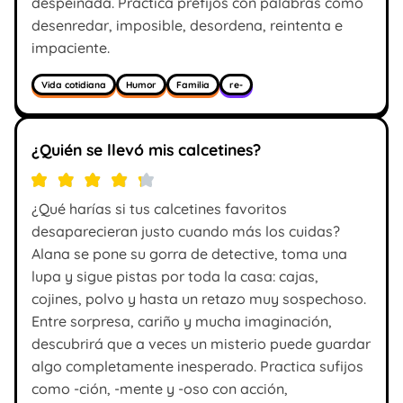
despeinada. Practica prefijos con palabras como
desenredar, imposible, desordena, reintenta e
impaciente.
Vida cotidiana
Humor
Familia
re-
¿Quién se llevó mis calcetines?
¿Qué harías si tus calcetines favoritos
desaparecieran justo cuando más los cuidas?
Alana se pone su gorra de detective, toma una
lupa y sigue pistas por toda la casa: cajas,
cojines, polvo y hasta un retazo muy sospechoso.
Entre sorpresa, cariño y mucha imaginación,
descubrirá que a veces un misterio puede guardar
algo completamente inesperado. Practica sufijos
como -ción, -mente y -oso con acción,