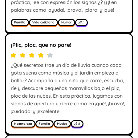
práctica, lee con expresión los signos ¿? y ¡! en
palabras como ¡ayuda!, ¡bravo!, ¡claro! y ¡qué!
Familia
Vida cotidiana
Humor
¿? ¡!
¡Plic, ploc, que no pare!
¿Qué secretos trae un día de lluvia cuando cada
gota suena como música y el jardín empieza a
brillar? Acompaña a una niña que corre, escucha,
ríe y descubre pequeñas maravillas bajo el plic,
ploc de las nubes. En esta práctica, jugamos con
signos de apertura y cierre como en ¡qué!, ¡bravo!,
¡cuidado! y ¡excelente!
Naturaleza
Familia
Música
¿? ¡!