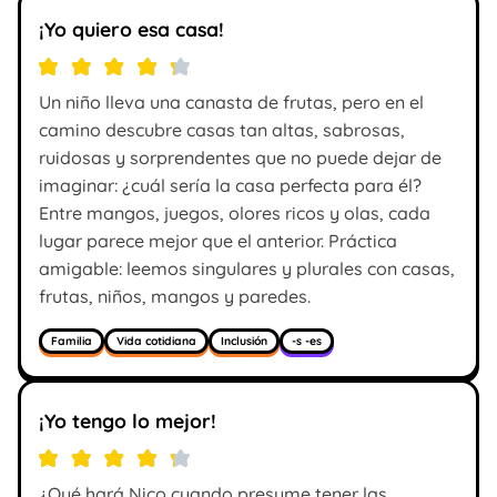
¡Yo quiero esa casa!
Un niño lleva una canasta de frutas, pero en el
camino descubre casas tan altas, sabrosas,
ruidosas y sorprendentes que no puede dejar de
imaginar: ¿cuál sería la casa perfecta para él?
Entre mangos, juegos, olores ricos y olas, cada
lugar parece mejor que el anterior. Práctica
amigable: leemos singulares y plurales con casas,
frutas, niños, mangos y paredes.
Familia
Vida cotidiana
Inclusión
-s -es
¡Yo tengo lo mejor!
¿Qué hará Nico cuando presume tener las