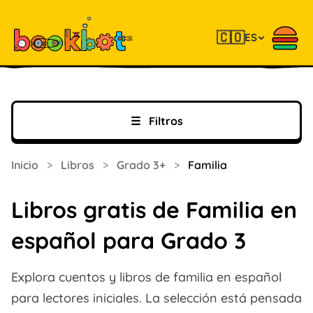
🇨🇴
ES
☰
Filtros
Inicio
>
Libros
>
Grado 3+
>
Familia
Libros gratis de Familia en
español para Grado 3
Explora cuentos y libros de familia en español
para lectores iniciales. La selección está pensada