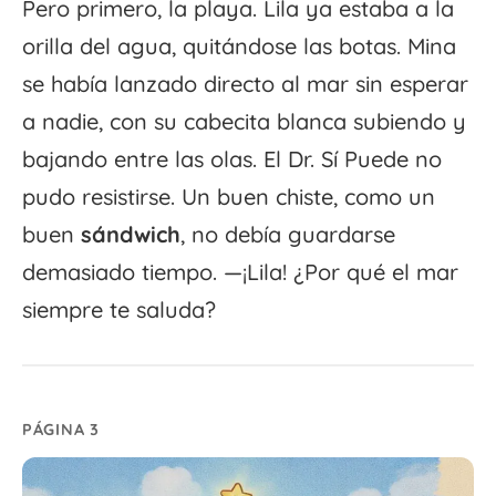
Pero primero, la playa. Lila ya estaba a la
orilla del agua, quitándose las botas. Mina
se había lanzado directo al mar sin esperar
a nadie, con su cabecita blanca subiendo y
bajando entre las olas. El Dr. Sí Puede no
pudo resistirse. Un buen chiste, como un
buen
sándwich
, no debía guardarse
demasiado tiempo. —¡Lila! ¿Por qué el mar
siempre te saluda?
PÁGINA 3