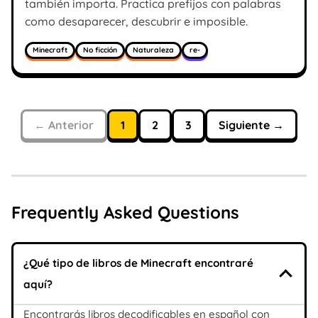
también importa. Practica prefijos con palabras
como desaparecer, descubrir e imposible.
Minecraft
No ficción
Naturaleza
re-
← Anterior
1
2
3
Siguiente →
Frequently Asked Questions
¿Qué tipo de libros de Minecraft encontraré
aquí?
Encontrarás libros decodificables en español con