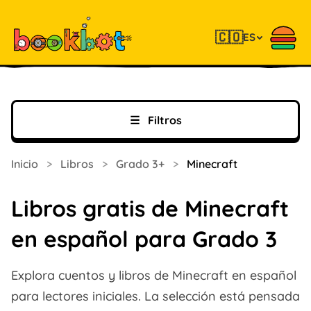
🇨🇴
ES
☰
Filtros
Inicio
>
Libros
>
Grado 3+
>
Minecraft
Libros gratis de Minecraft
en español para Grado 3
Explora cuentos y libros de Minecraft en español
para lectores iniciales. La selección está pensada