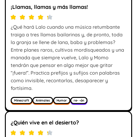
¡Llamas, llamas y más llamas!
¿Qué hará Lalo cuando una música retumbante
traiga a tres llamas bailarinas y, de pronto, toda
la granja se llene de lana, baba y problemas?
Entre planes raros, cultivos mordisqueados y una
manada que siempre vuelve, Lalo y Momo
tendrán que pensar en algo mejor que gritar
“¡fuera!”. Practica prefijos y sufijos con palabras
como invisible, recontarlas, desaparecer y
fortísima.
Minecraft
Animales
Humor
re- -ón
¿Quién vive en el desierto?