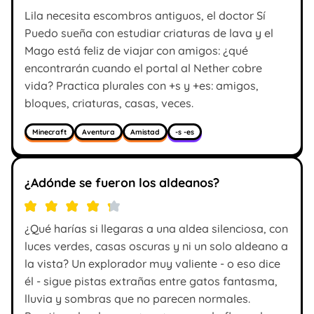
Lila necesita escombros antiguos, el doctor Sí
Puedo sueña con estudiar criaturas de lava y el
Mago está feliz de viajar con amigos: ¿qué
encontrarán cuando el portal al Nether cobre
vida? Practica plurales con +s y +es: amigos,
bloques, criaturas, casas, veces.
Minecraft
Aventura
Amistad
-s -es
¿Adónde se fueron los aldeanos?
¿Qué harías si llegaras a una aldea silenciosa, con
luces verdes, casas oscuras y ni un solo aldeano a
la vista? Un explorador muy valiente - o eso dice
él - sigue pistas extrañas entre gatos fantasma,
lluvia y sombras que no parecen normales.