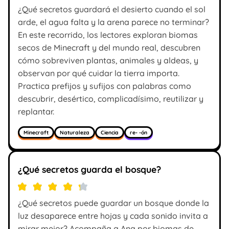
¿Qué secretos guardará el desierto cuando el sol
arde, el agua falta y la arena parece no terminar?
En este recorrido, los lectores exploran biomas
secos de Minecraft y del mundo real, descubren
cómo sobreviven plantas, animales y aldeas, y
observan por qué cuidar la tierra importa.
Practica prefijos y sufijos con palabras como
descubrir, desértico, complicadísimo, reutilizar y
replantar.
Minecraft
Naturaleza
Ciencia
re- -ón
¿Qué secretos guarda el bosque?
¿Qué secretos puede guardar un bosque donde la
luz desaparece entre hojas y cada sonido invita a
mirar mejor? Acompaña a Ana por biomas de