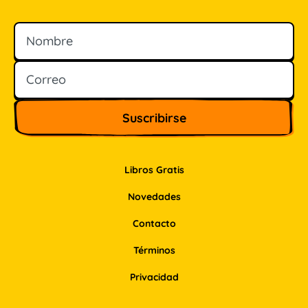
Nombre
Correo
Libros Gratis
Novedades
Contacto
Términos
Privacidad