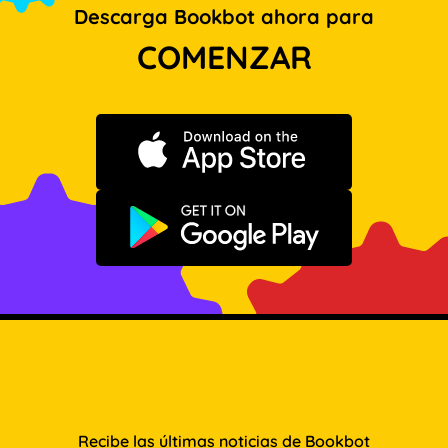
Descarga Bookbot ahora para
COMENZAR
Descargar en App Store
Disponible en Google Play
Recibe las últimas noticias de Bookbot