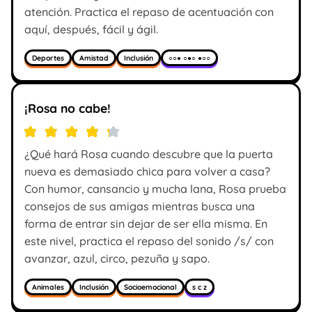
atención. Practica el repaso de acentuación con
aquí, después, fácil y ágil.
Deportes
Amistad
Inclusión
○○● ○●○ ●○○
¡Rosa no cabe!
¿Qué hará Rosa cuando descubre que la puerta
nueva es demasiado chica para volver a casa?
Con humor, cansancio y mucha lana, Rosa prueba
consejos de sus amigas mientras busca una
forma de entrar sin dejar de ser ella misma. En
este nivel, practica el repaso del sonido /s/ con
avanzar, azul, circo, pezuña y sapo.
Animales
Inclusión
Socioemocional
s c z