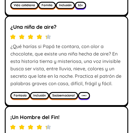
Vida cotidiana
Familia
Inclusión
b|v
¿Una niña de aire?
¿Qué harías si Papá te contara, con olor a
chocolate, que existe una niña hecha de aire? En
esta historia tierna y misteriosa, una voz invisible
busca ser vista, entre lluvia, nieve, colores y un
secreto que late en la noche. Practica el patrón de
palabras graves con casa, difícil, frágil y fácil.
Fantasía
Inclusión
Socioemocional
○●○
¡Un Hombre del Fin!