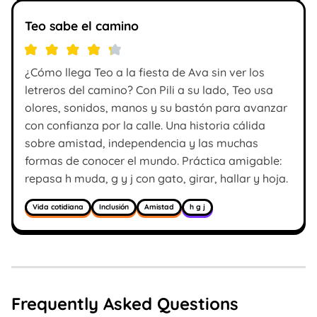
Teo sabe el camino
¿Cómo llega Teo a la fiesta de Ava sin ver los
letreros del camino? Con Pili a su lado, Teo usa
olores, sonidos, manos y su bastón para avanzar
con confianza por la calle. Una historia cálida
sobre amistad, independencia y las muchas
formas de conocer el mundo. Práctica amigable:
repasa h muda, g y j con gato, girar, hallar y hoja.
Vida cotidiana
Inclusión
Amistad
h g j
Frequently Asked Questions