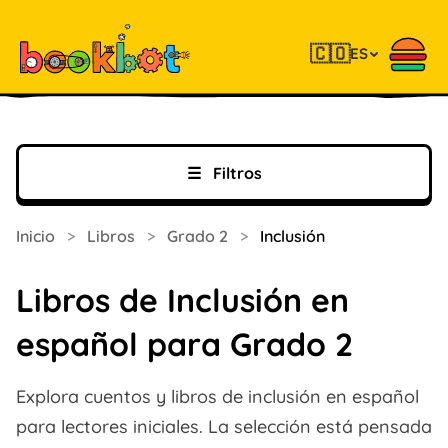
🇨🇴
ES
☰
Filtros
Inicio
>
Libros
>
Grado 2
>
Inclusión
Libros de Inclusión en
español para Grado 2
Explora cuentos y libros de inclusión en español
para lectores iniciales. La selección está pensada