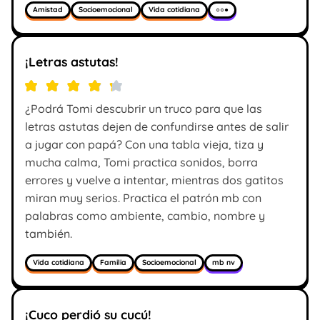
Amistad
Socioemocional
Vida cotidiana
○○●
¡Letras astutas!
¿Podrá Tomi descubrir un truco para que las
letras astutas dejen de confundirse antes de salir
a jugar con papá? Con una tabla vieja, tiza y
mucha calma, Tomi practica sonidos, borra
errores y vuelve a intentar, mientras dos gatitos
miran muy serios. Practica el patrón mb con
palabras como ambiente, cambio, nombre y
también.
Vida cotidiana
Familia
Socioemocional
mb nv
¡Cuco perdió su cucú!