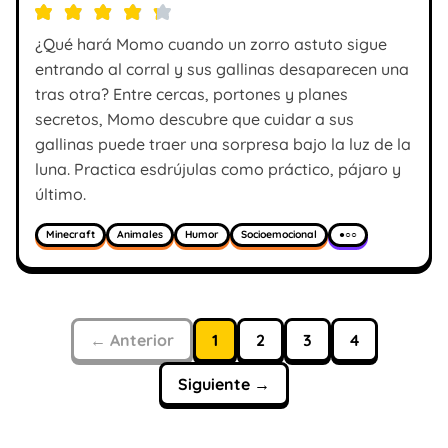
¿Qué hará Momo cuando un zorro astuto sigue
entrando al corral y sus gallinas desaparecen una
tras otra? Entre cercas, portones y planes
secretos, Momo descubre que cuidar a sus
gallinas puede traer una sorpresa bajo la luz de la
luna. Practica esdrújulas como práctico, pájaro y
último.
Minecraft
Animales
Humor
Socioemocional
●○○
← Anterior
1
2
3
4
Siguiente →