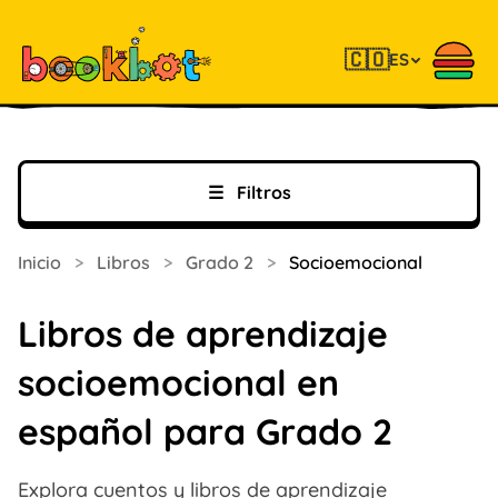
🇨🇴
ES
☰
Filtros
Inicio
>
Libros
>
Grado 2
>
Socioemocional
Libros de aprendizaje
socioemocional en
español para Grado 2
Explora cuentos y libros de aprendizaje