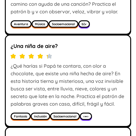
camino con ayuda de una canción? Practica el
patrón b y v con observar, veloz, vibrar y volar.
Aventura
Música
Socioemocional
b|v
¿Una niña de aire?
¿Qué harías si Papá te contara, con olor a
chocolate, que existe una niña hecha de aire? En
esta historia tierna y misteriosa, una voz invisible
busca ser vista, entre lluvia, nieve, colores y un
secreto que late en la noche. Practica el patrón de
palabras graves con casa, difícil, frágil y fácil.
Fantasía
Inclusión
Socioemocional
○●○