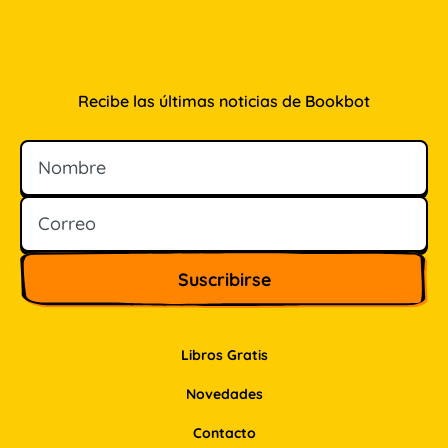
Recibe las últimas noticias de Bookbot
Nombre
Correo
Libros Gratis
Novedades
Contacto