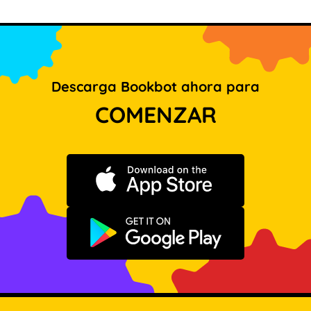
Descarga Bookbot ahora para
COMENZAR
Descargar en App Store
Disponible en Google Play