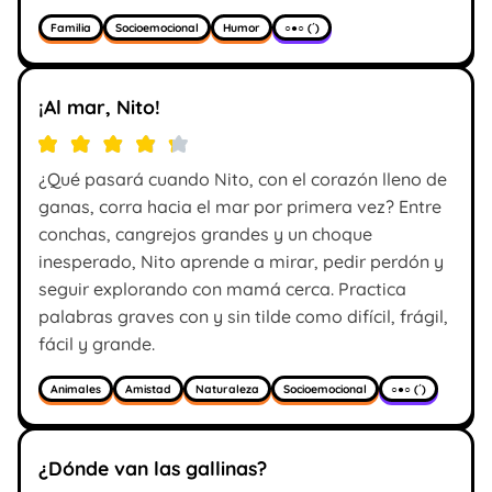
Familia
Socioemocional
Humor
○●○ (´)
¡Al mar, Nito!
¿Qué pasará cuando Nito, con el corazón lleno de
ganas, corra hacia el mar por primera vez? Entre
conchas, cangrejos grandes y un choque
inesperado, Nito aprende a mirar, pedir perdón y
seguir explorando con mamá cerca. Practica
palabras graves con y sin tilde como difícil, frágil,
fácil y grande.
Animales
Amistad
Naturaleza
Socioemocional
○●○ (´)
¿Dónde van las gallinas?