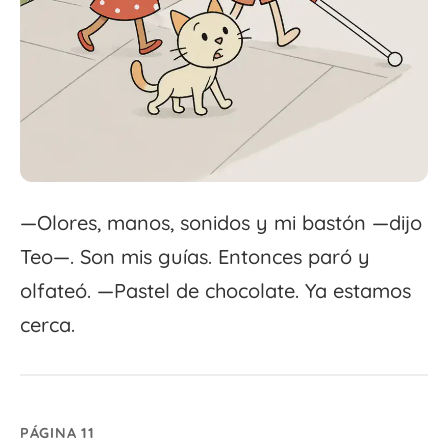
—Olores, manos, sonidos y mi bastón —dijo
Teo—. Son mis guías. Entonces paró y
olfateó. —Pastel de chocolate. Ya estamos
cerca.
PÁGINA 11