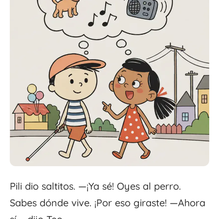
Pili dio saltitos. —¡Ya sé! Oyes al perro.
Sabes dónde vive. ¡Por eso giraste! —Ahora