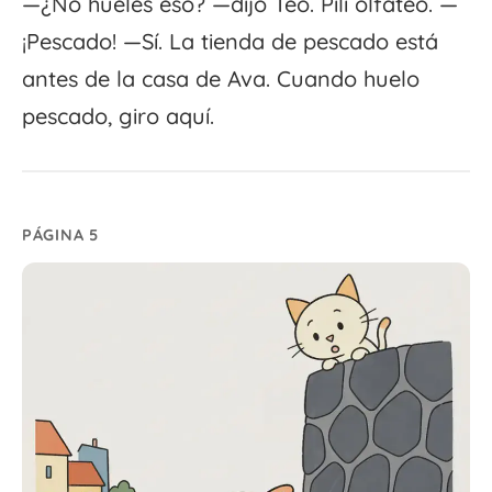
—¿No hueles eso? —dijo Teo. Pili olfateó. —
¡Pescado! —Sí. La tienda de pescado está
antes de la casa de Ava. Cuando huelo
pescado, giro aquí.
PÁGINA 5