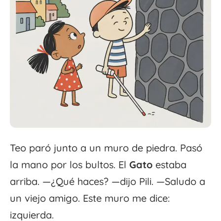
Teo paró junto a un muro de piedra. Pasó
la mano por los bultos. El
Gato
estaba
arriba. —¿Qué haces? —dijo Pili. —Saludo a
un viejo amigo. Este muro me dice:
izquierda.