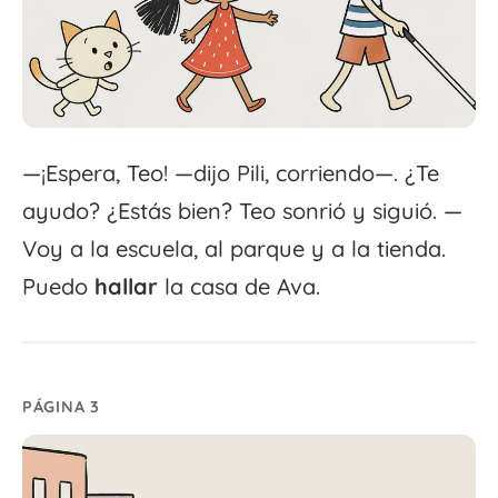
—¡Espera, Teo! —dijo Pili, corriendo—. ¿Te
ayudo? ¿Estás bien? Teo sonrió y siguió. —
Voy a la escuela, al parque y a la tienda.
Puedo
hallar
la casa de Ava.
PÁGINA 3