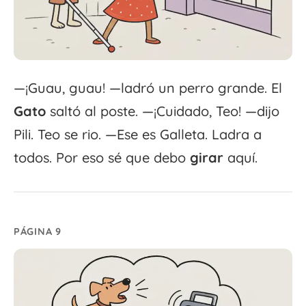
—¡Guau, guau! —ladró un perro grande. El
Gato
saltó al poste. —¡Cuidado, Teo! —dijo
Pili. Teo se rio. —Ese es Galleta. Ladra a
todos. Por eso sé que debo
girar
aquí.
PÁGINA 9