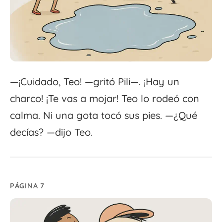
—¡Cuidado, Teo! —gritó Pili—. ¡Hay un
charco! ¡Te vas a mojar! Teo lo rodeó con
calma. Ni una gota tocó sus pies. —¿Qué
decías? —dijo Teo.
PÁGINA 7