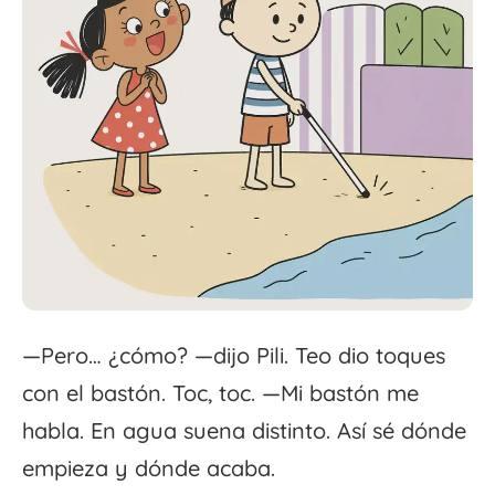
—Pero… ¿cómo? —dijo Pili. Teo dio toques
con el bastón. Toc, toc. —Mi bastón me
habla. En agua suena distinto. Así sé dónde
empieza y dónde acaba.