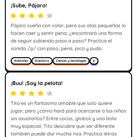
¡Sube, Pájaro!
Pájaro sueña con volar, pero sus alas pequeñas lo
hacen caer y sentir pena; ¿encontrará una forma
de seguir subiendo paso a paso? Practica el
sonido /p/ con paso, pena, pico y pudo.
Animales
Aventura
Ciencia y tecnología
p
¡Buu! ¡Soy la pelota!
Tito es un fantasma amable que solo quiere
jugar, pero ¿cómo hará para acercarse a los niños
sin asustarlos? Entre cocos, globos y una bola
muy especial, Tito descubre que ser diferente
también puede dar mucha risa. Practica letras