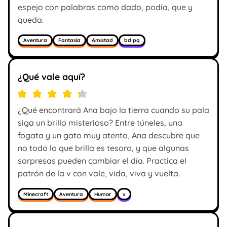
espejo con palabras como dado, podía, que y
queda.
Aventura
Fantasía
Amistad
bd pq
¿Qué vale aquí?
¿Qué encontrará Ana bajo la tierra cuando su pala
siga un brillo misterioso? Entre túneles, una
fogata y un gato muy atento, Ana descubre que
no todo lo que brilla es tesoro, y que algunas
sorpresas pueden cambiar el día. Practica el
patrón de la v con vale, vida, viva y vuelta.
Minecraft
Aventura
Humor
v