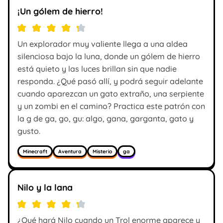
¡Un gólem de hierro!
Un explorador muy valiente llega a una aldea
silenciosa bajo la luna, donde un gólem de hierro
está quieto y las luces brillan sin que nadie
responda. ¿Qué pasó allí, y podrá seguir adelante
cuando aparezcan un gato extraño, una serpiente
y un zombi en el camino? Practica este patrón con
la g de ga, go, gu: algo, gana, garganta, gato y
gusto.
Minecraft
Aventura
Misterio
ga
Nilo y la lana
¿Qué hará Nilo cuando un Trol enorme aparece y