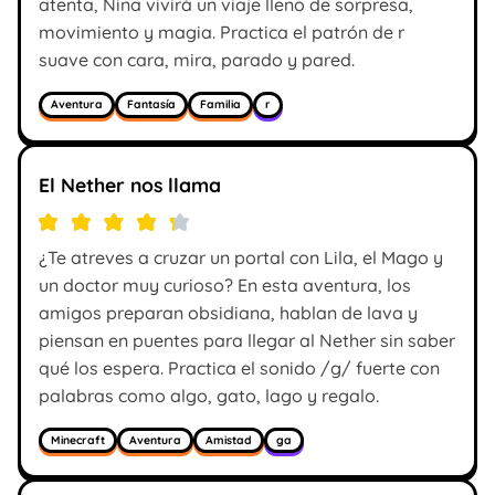
atenta, Nina vivirá un viaje lleno de sorpresa,
movimiento y magia. Practica el patrón de r
suave con cara, mira, parado y pared.
Aventura
Fantasía
Familia
r
El Nether nos llama
¿Te atreves a cruzar un portal con Lila, el Mago y
un doctor muy curioso? En esta aventura, los
amigos preparan obsidiana, hablan de lava y
piensan en puentes para llegar al Nether sin saber
qué los espera. Practica el sonido /g/ fuerte con
palabras como algo, gato, lago y regalo.
Minecraft
Aventura
Amistad
ga