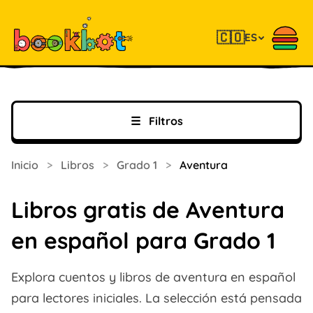
🇨🇴
ES
☰
Filtros
Inicio
>
Libros
>
Grado 1
>
Aventura
Libros gratis de Aventura
en español para Grado 1
Explora cuentos y libros de aventura en español
para lectores iniciales. La selección está pensada