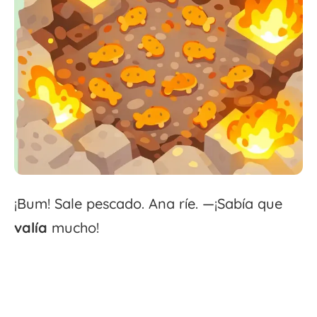
¡Bum! Sale pescado. Ana ríe. —¡Sabía que
valía
mucho!