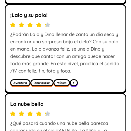
¡Lalo y su palo!
¿Podrán Lalo y Dino llenar de canto un día seco y
encontrar una sorpresa bajo el cielo? Con su palo
en mano, Lalo avanza feliz, se une a Dino y
descubre que cantar con un amigo puede hacer
todo más grande. En este nivel, practica el sonido
/f/ con feliz, fin, foto y foca.
Aventura
Dinosaurios
Música
f
La nube bella
¿Qué pasará cuando una nube bella parezca
cobrar vida en el cielo? El Niño, La Niña y La