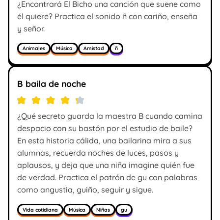
¿Encontrará El Bicho una canción que suene como
él quiere? Practica el sonido ñ con cariño, enseña
y señor.
Animales
Música
Amistad
ñ
B baila de noche
¿Qué secreto guarda la maestra B cuando camina
despacio con su bastón por el estudio de baile?
En esta historia cálida, una bailarina mira a sus
alumnas, recuerda noches de luces, pasos y
aplausos, y deja que una niña imagine quién fue
de verdad. Practica el patrón de gu con palabras
como angustia, guiño, seguir y sigue.
Vida cotidiana
Música
Niñas
gu