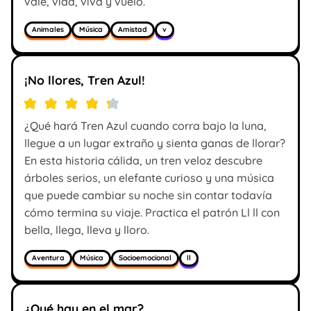
vale, vida, viva y vuelo.
Animales
Música
Amistad
v
¡No llores, Tren Azul!
¿Qué hará Tren Azul cuando corra bajo la luna,
llegue a un lugar extraño y sienta ganas de llorar?
En esta historia cálida, un tren veloz descubre
árboles serios, un elefante curioso y una música
que puede cambiar su noche sin contar todavía
cómo termina su viaje. Practica el patrón Ll ll con
bella, llega, lleva y lloro.
Aventura
Música
Socioemocional
ll
¿Qué hay en el mar?