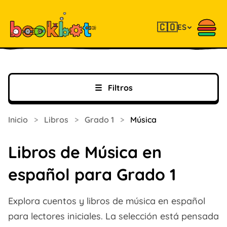
🇨🇴
ES
☰
Filtros
Inicio
>
Libros
>
Grado 1
>
Música
Libros de Música en
español para Grado 1
Explora cuentos y libros de música en español
para lectores iniciales. La selección está pensada