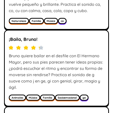
vuelve pequeño y brillante. Practica el sonido ca,
co, cu con calma, casa, cola, copa y cubo.
Naturaleza
Familia
Música
ca
¡Baila, Bruno!
Bruno quiere bailar en el desfile con El Hermano
Mayor, pero sus pies parecen tener ideas propias:
¿podrá escuchar el ritmo y encontrar su forma de
moverse sin rendirse? Practica el sonido de g
suave como j en ge, gi con genial, girar, magia y
ágil.
Animales
Música
Familia
Socioemocional
ge