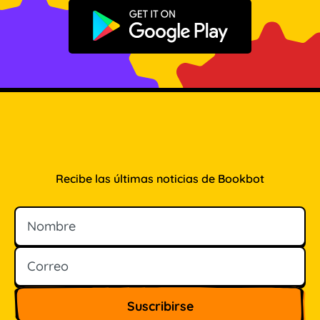
Disponible en Google Play
Recibe las últimas noticias de Bookbot
Nombre
Correo