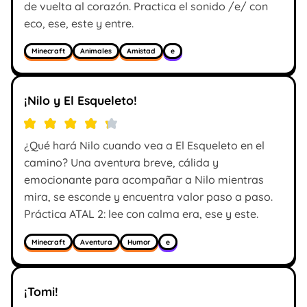
de vuelta al corazón. Practica el sonido /e/ con
eco, ese, este y entre.
Minecraft
Animales
Amistad
e
¡Nilo y El Esqueleto!
¿Qué hará Nilo cuando vea a El Esqueleto en el
camino? Una aventura breve, cálida y
emocionante para acompañar a Nilo mientras
mira, se esconde y encuentra valor paso a paso.
Práctica ATAL 2: lee con calma era, ese y este.
Minecraft
Aventura
Humor
e
¡Tomi!