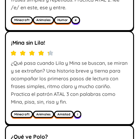
/e/ en este, ese y entre.
Minecraft
Animales
Humor
e
¡Mina sin Lila!
¿Qué pasa cuando Lila y Mina se buscan, se miran
y se extrañan? Una historia breve y tierna para
acompañar los primeros pasos de lectura con
frases simples, ritmo claro y mucho cariño.
Practica el patrón ATAL 3 con palabras como
Mina, pisa, sin, risa y fin.
Minecraft
Animales
Amistad
i
¿Qué ve Polo?