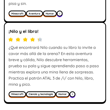
pisa y sin.
Minecraft
Aventura
Humor
i
¡Nilo y el libro!
¿Qué encontrará Nilo cuando su libro lo invite a
cavar más allá de la arena? En esta aventura
breve y cálida, Nilo descubre herramientas,
prueba su pala y sigue aprendiendo paso a paso
mientras explora una mina llena de sorpresas.
Practica el patrón ATAL 3 de /i/ con Nilo, libro,
mina y pico.
Minecraft
Ciencia y tecnología
Humor
i