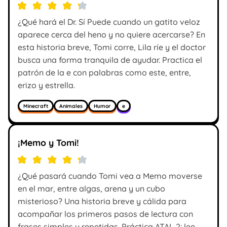
¿Qué hará el Dr. Sí Puede cuando un gatito veloz
aparece cerca del heno y no quiere acercarse? En
esta historia breve, Tomi corre, Lila ríe y el doctor
busca una forma tranquila de ayudar. Practica el
patrón de la e con palabras como este, entre,
erizo y estrella.
Minecraft
Animales
Humor
e
¡Memo y Tomi!
¿Qué pasará cuando Tomi vea a Memo moverse
en el mar, entre algas, arena y un cubo
misterioso? Una historia breve y cálida para
acompañar los primeros pasos de lectura con
frases simples y repetidas. Práctica ATAL 2: lee