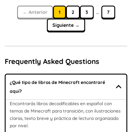
← Anterior
1
2
3
…
7
Siguiente →
Frequently Asked Questions
¿Qué tipo de libros de Minecraft encontraré
aquí?
Encontrarás libros decodificables en español con
temas de Minecraft para transición, con ilustraciones
claras, texto breve y práctica de lectura organizada
por nivel.