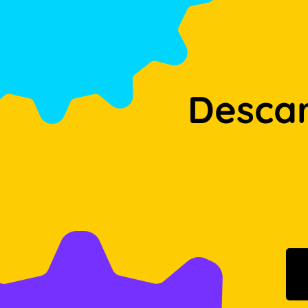
Desca