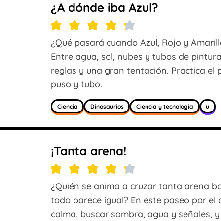
¿A dónde iba Azul?
¿Qué pasará cuando Azul, Rojo y Amarill
Entre agua, sol, nubes y tubos de pintura
reglas y una gran tentación. Practica el
puso y tubo.
Ciencia
Dinosaurios
Ciencia y tecnología
u
¡Tanta arena!
¿Quién se anima a cruzar tanta arena ba
todo parece igual? En este paseo por el 
calma, buscar sombra, agua y señales, y 