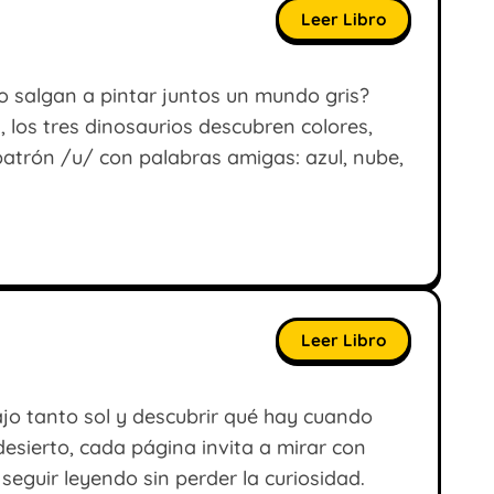
Leer Libro
o salgan a pintar juntos un mundo gris?
, los tres dinosaurios descubren colores,
 patrón /u/ con palabras amigas: azul, nube,
Leer Libro
jo tanto sol y descubrir qué hay cuando
desierto, cada página invita a mirar con
seguir leyendo sin perder la curiosidad.