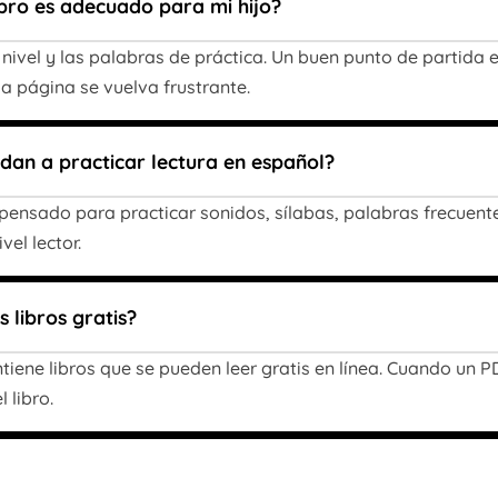
ibro es adecuado para mi hijo?
 nivel y las palabras de práctica. Un buen punto de partida e
a página se vuelva frustrante.
udan a practicar lectura en español?
á pensado para practicar sonidos, sílabas, palabras frecuen
vel lector.
 libros gratis?
ontiene libros que se pueden leer gratis en línea. Cuando un
 libro.