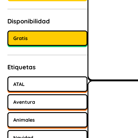
Disponibilidad
Gratis
Etiquetas
ATAL
Aventura
Animales
Navidad