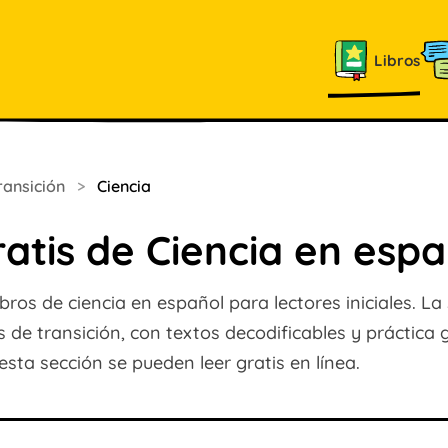
Libros
ransición
>
Ciencia
ratis de Ciencia en esp
ibros de ciencia en español para lectores iniciales. La
de transición, con textos decodificables y práctica g
esta sección se pueden leer gratis en línea.