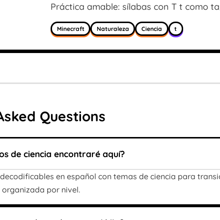
Práctica amable: sílabas con T t como ta, t
Minecraft
Naturaleza
Ciencia
t
Asked Questions
ros de ciencia encontraré aquí?
 decodificables en español con temas de ciencia para transici
 organizada por nivel.