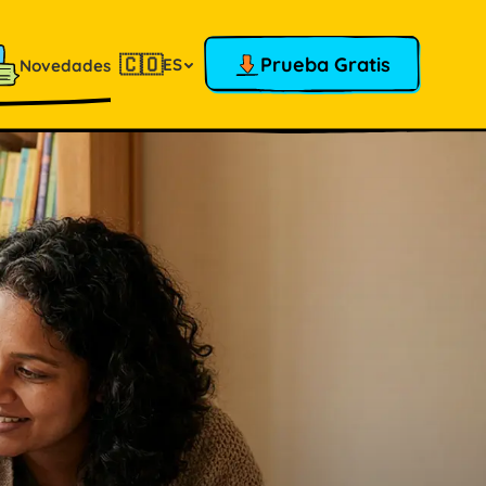
🇨🇴
Prueba Gratis
ES
Novedades