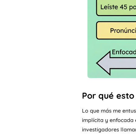
Por qué esto
Lo que más me entusi
implícita y enfocada 
investigadores llaman