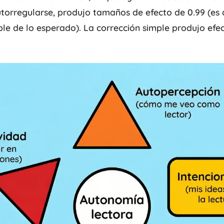
torregularse, produjo tamaños de efecto de 0.99 (es d
ble de lo esperado). La corrección simple produjo ef