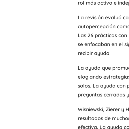
rol más activo e inde
La revisión evaluó c
autopercepción como l
Las 26 prácticas con
se enfocaban en el si
recibir ayuda.
La ayuda que promuev
elogiando estrategia
solos. La ayuda con 
preguntas cerradas 
Wisniewski, Zierer y
resultados de muchos
efectiva. La ayuda c