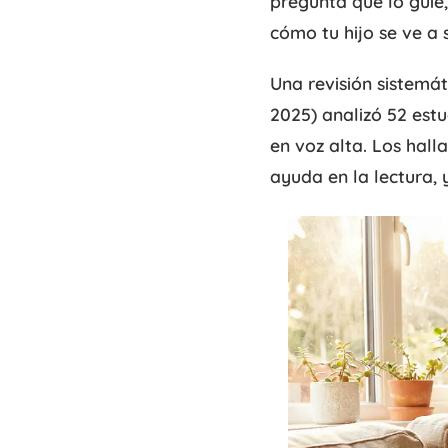
pregunta que lo guíe
cómo tu hijo se ve a 
Una revisión sistemá
2025) analizó 52 est
en voz alta. Los hal
ayuda en la lectura, 