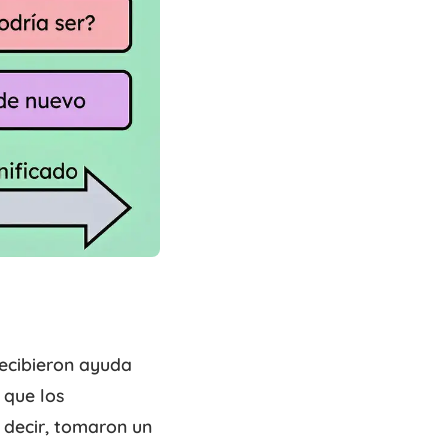
recibieron ayuda
 que los
 decir, tomaron un