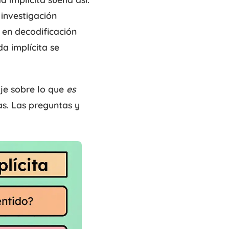
 investigación
 en decodificación
da implícita se
aje sobre lo que
es
as. Las preguntas y