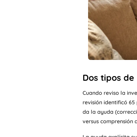
Dos tipos de
Cuando reviso la inve
revisión identificó 6
da la ayuda (correcci
versus comprensión de
La ayuda explícita sue