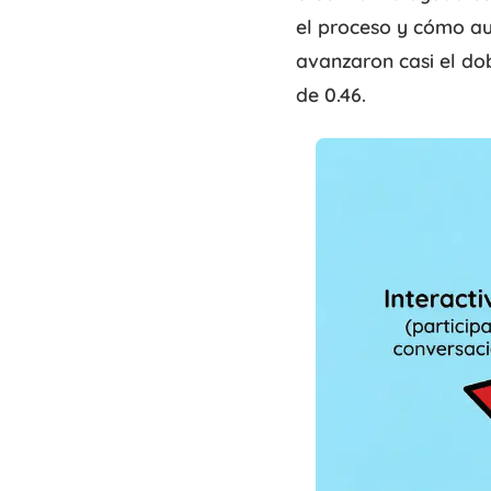
el proceso y cómo au
avanzaron casi el do
de 0.46.