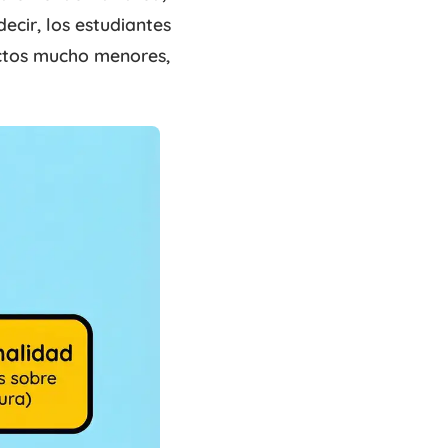
ecir, los estudiantes
ectos mucho menores,