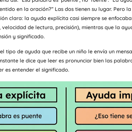
entido en la oración?” Las dos tienen su lugar. Pero la
ón clara: la ayuda explícita casi siempre se enfocaba
 velocidad de lectura, precisión), mientras que la ayu
ión y significado.
el tipo de ayuda que recibe un niño le envía un mens
onstante le dice que leer es pronunciar bien las palabr
er es entender el significado.