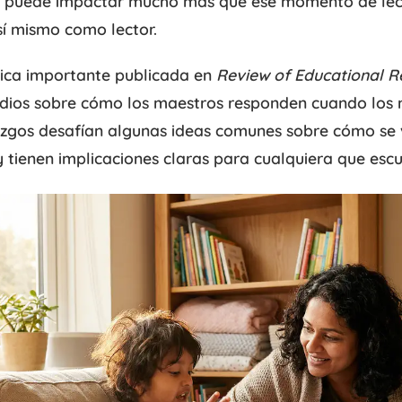
, puede impactar mucho más que ese momento de lectu
sí mismo como lector.
tica importante publicada en
Review of Educational R
udios sobre cómo los maestros responden cuando los 
lazgos desafían algunas ideas comunes sobre cómo se
y tienen implicaciones claras para cualquiera que escu