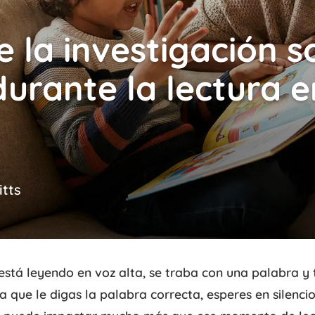
e la investigación s
urante la lectura e
tts
 está leyendo en voz alta, se traba con una palabra y 
 que le digas la palabra correcta, esperes en silenci