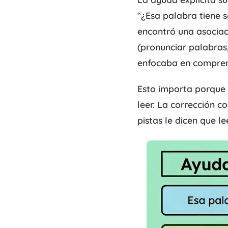
“¿Esa palabra tiene s
encontró una asociaci
(pronunciar palabras,
enfocaba en comprens
Esto importa porque 
leer. La corrección c
pistas le dicen que le