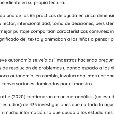
pendiente en su propia lectura.
ada una de las 65 prácticas de ayuda en cinco dimens
ector, intencionalidad, toma de decisiones, persistenc
 mejor puntaje compartían características comunes: i
gnificado del texto y animaban a los niños a pensar 
e autonomía se veía así: maestros haciendo pregunt
s de resolución de problemas y dando espacio a los n
poca autonomía, en cambio, involucraba interrupcione
y conversaciones dominadas por el maestro.
 Hattie (2020) confirmaron en un metaanálisis (un est
 estudios) de 435 investigaciones que no toda la ayud
on mucha información, la que ayuda a los estudiantes 