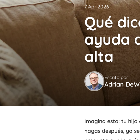
7 Apr 2026
Qué dic
ayuda d
alta
Escrito por
Adrian DeWi
Imagina esto: tu hijo
hagas después, ya sea