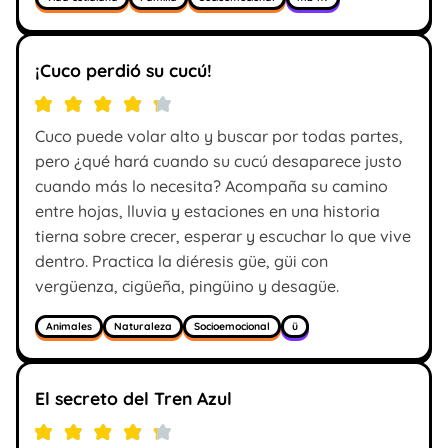
¡Cuco perdió su cucú!
Cuco puede volar alto y buscar por todas partes,
pero ¿qué hará cuando su cucú desaparece justo
cuando más lo necesita? Acompaña su camino
entre hojas, lluvia y estaciones en una historia
tierna sobre crecer, esperar y escuchar lo que vive
dentro. Practica la diéresis güe, güi con
vergüenza, cigüeña, pingüino y desagüe.
Animales
Naturaleza
Socioemocional
ü
El secreto del Tren Azul