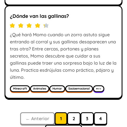
¿Dónde van las gallinas?
¿Qué hará Momo cuando un zorro astuto sigue
entrando al corral y sus gallinas desaparecen una
tras otra? Entre cercas, portones y planes
secretos, Momo descubre que cuidar a sus
gallinas puede traer una sorpresa bajo la luz de la
luna. Practica esdrújulas como práctico, pájaro y
último.
Minecraft
Animales
Humor
Socioemocional
●○○
← Anterior
1
2
3
4