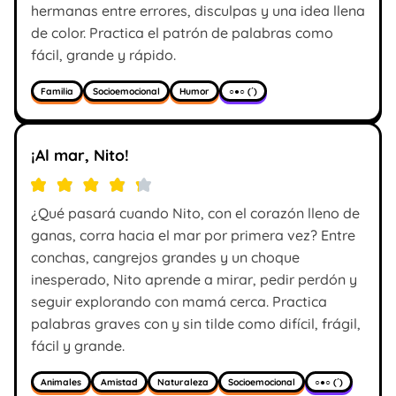
hermanas entre errores, disculpas y una idea llena
de color. Practica el patrón de palabras como
fácil, grande y rápido.
Familia
Socioemocional
Humor
○●○ (´)
¡Al mar, Nito!
¿Qué pasará cuando Nito, con el corazón lleno de
ganas, corra hacia el mar por primera vez? Entre
conchas, cangrejos grandes y un choque
inesperado, Nito aprende a mirar, pedir perdón y
seguir explorando con mamá cerca. Practica
palabras graves con y sin tilde como difícil, frágil,
fácil y grande.
Animales
Amistad
Naturaleza
Socioemocional
○●○ (´)