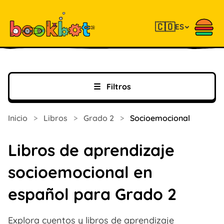
🇨🇴
ES
☰
Filtros
Inicio
>
Libros
>
Grado 2
>
Socioemocional
Libros de aprendizaje
socioemocional en
español para Grado 2
Explora cuentos y libros de aprendizaje