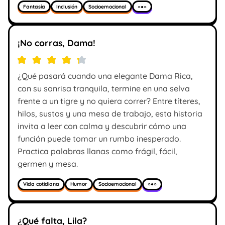
Fantasía
Inclusión
Socioemocional
○●○
¡No corras, Dama!
¿Qué pasará cuando una elegante Dama Rica,
con su sonrisa tranquila, termine en una selva
frente a un tigre y no quiera correr? Entre títeres,
hilos, sustos y una mesa de trabajo, esta historia
invita a leer con calma y descubrir cómo una
función puede tomar un rumbo inesperado.
Practica palabras llanas como frágil, fácil,
germen y mesa.
Vida cotidiana
Humor
Socioemocional
○●○
¿Qué falta, Lila?