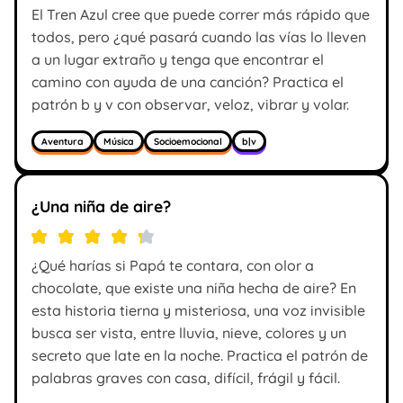
El Tren Azul cree que puede correr más rápido que
todos, pero ¿qué pasará cuando las vías lo lleven
a un lugar extraño y tenga que encontrar el
camino con ayuda de una canción? Practica el
patrón b y v con observar, veloz, vibrar y volar.
Aventura
Música
Socioemocional
b|v
¿Una niña de aire?
¿Qué harías si Papá te contara, con olor a
chocolate, que existe una niña hecha de aire? En
esta historia tierna y misteriosa, una voz invisible
busca ser vista, entre lluvia, nieve, colores y un
secreto que late en la noche. Practica el patrón de
palabras graves con casa, difícil, frágil y fácil.