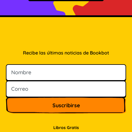
Recibe las últimas noticias de Bookbot
Nombre
Correo
Libros Gratis