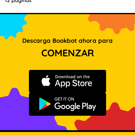
Descarga Bookbot ahora para
COMENZAR
Descargar en App Store
Disponible en Google Play