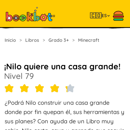
🇨🇴
ES
Inicio
>
Libros
>
Grado 3+
>
Minecraft
¡Nilo quiere una casa grande!
Nivel 79
¿Podrá Nilo construir una casa grande
donde por fin quepan él, sus herramientas y
sus planes? Con ayuda de un Libro muy