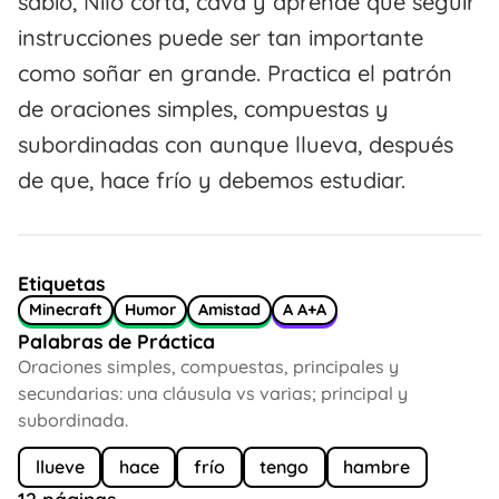
sabio, Nilo corta, cava y aprende que seguir
instrucciones puede ser tan importante
como soñar en grande. Practica el patrón
de oraciones simples, compuestas y
subordinadas con aunque llueva, después
de que, hace frío y debemos estudiar.
Etiquetas
Minecraft
Humor
Amistad
A A+A
Palabras de Práctica
Oraciones simples, compuestas, principales y
secundarias: una cláusula vs varias; principal y
subordinada.
llueve
hace
frío
tengo
hambre
12 páginas