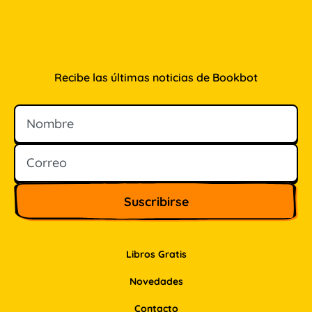
Recibe las últimas noticias de Bookbot
Nombre
Correo
Libros Gratis
Novedades
Contacto