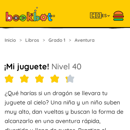
🇨🇴
ES
Inicio
>
Libros
>
Grado 1
>
Aventura
¡Mi juguete!
Nivel 40
¿Qué harías si un dragón se llevara tu
juguete al cielo? Una niña y un niño suben
muy alto, dan vueltas y buscan la forma de
alcanzarlo en una aventura rápida,