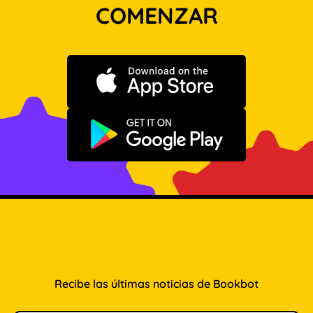
COMENZAR
Descargar en App Store
Disponible en Google Play
Recibe las últimas noticias de Bookbot