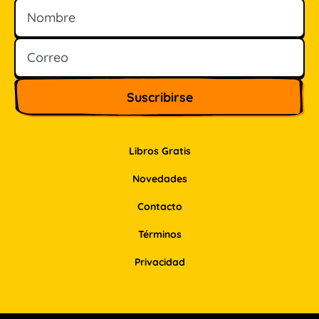
Nombre
Correo
Libros Gratis
Novedades
Contacto
Términos
Privacidad