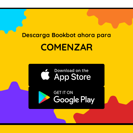
Descarga Bookbot ahora para
COMENZAR
Descargar en App Store
Disponible en Google Play