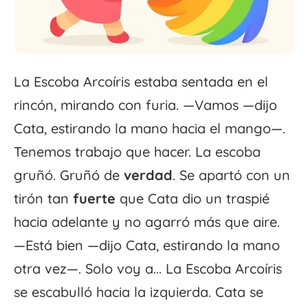
La Escoba Arcoíris estaba sentada en el
rincón, mirando con furia. —Vamos —dijo
Cata, estirando la mano hacia el mango—.
Tenemos trabajo que hacer. La escoba
gruñó. Gruñó de
verdad
. Se apartó con un
tirón tan
fuerte
que Cata dio un traspié
hacia adelante y no agarró más que aire.
—Está bien —dijo Cata, estirando la mano
otra vez—. Solo voy a... La Escoba Arcoíris
se escabulló hacia la izquierda. Cata se