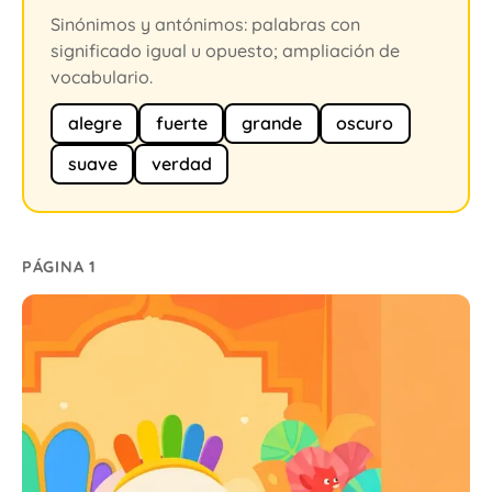
Sinónimos y antónimos: palabras con
significado igual u opuesto; ampliación de
vocabulario.
alegre
fuerte
grande
oscuro
suave
verdad
PÁGINA 1