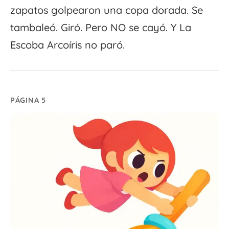
zapatos golpearon una copa dorada. Se
tambaleó. Giró. Pero NO se cayó. Y La
Escoba Arcoíris no paró.
PÁGINA 5