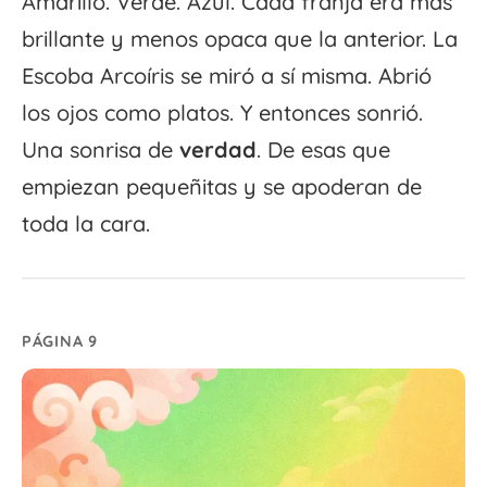
Amarillo. Verde. Azul. Cada franja era más
brillante y menos opaca que la anterior. La
Escoba Arcoíris se miró a sí misma. Abrió
los ojos como platos. Y entonces sonrió.
Una sonrisa de
verdad
. De esas que
empiezan pequeñitas y se apoderan de
toda la cara.
PÁGINA 9