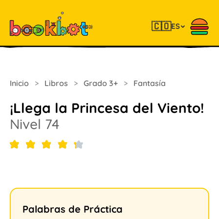
🇨🇴
ES
Inicio
>
Libros
>
Grado 3+
>
Fantasía
¡Llega la Princesa del Viento!
Nivel 74
Palabras de Práctica