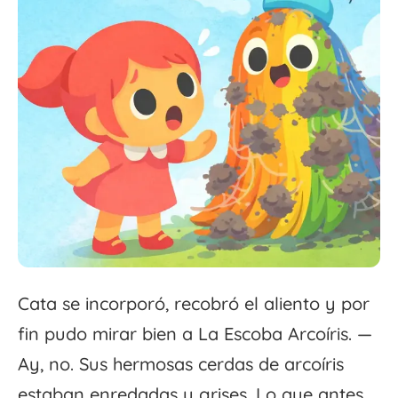
Cata se incorporó, recobró el aliento y por
fin pudo mirar bien a La Escoba Arcoíris. —
Ay, no. Sus hermosas cerdas de arcoíris
estaban enredadas y grises. Lo que antes