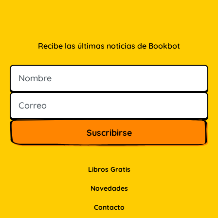
Recibe las últimas noticias de Bookbot
Nombre
Correo
Libros Gratis
Novedades
Contacto