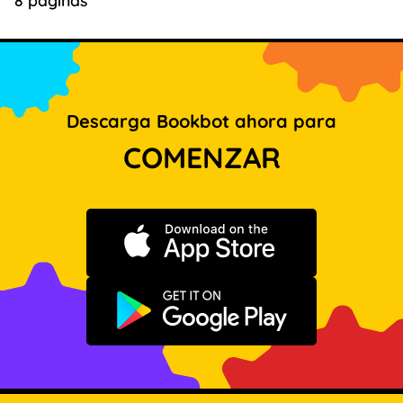
Descarga Bookbot ahora para
COMENZAR
Descargar en App Store
Disponible en Google Play