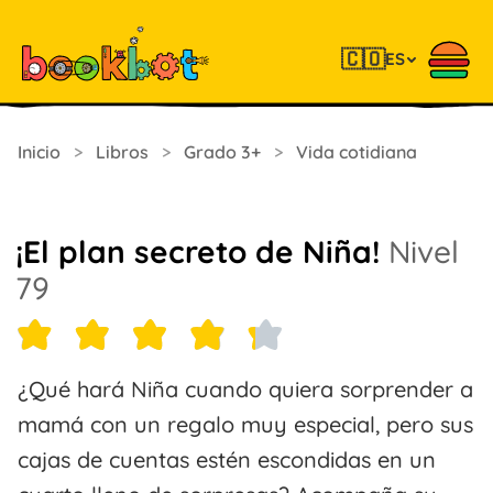
🇨🇴
ES
Inicio
>
Libros
>
Grado 3+
>
Vida cotidiana
¡El plan secreto de Niña!
Nivel
79
¿Qué hará Niña cuando quiera sorprender a
mamá con un regalo muy especial, pero sus
cajas de cuentas estén escondidas en un