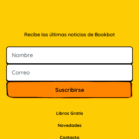
Recibe las últimas noticias de Bookbot
Nombre
Correo
Libros Gratis
Novedades
Contacto