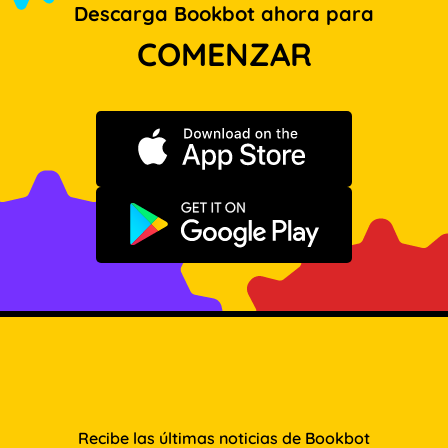
Descarga Bookbot ahora para
COMENZAR
Descargar en App Store
Disponible en Google Play
Recibe las últimas noticias de Bookbot