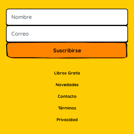
Nombre
Correo
Libros Gratis
Novedades
Contacto
Términos
Privacidad