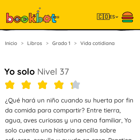
🇨🇴
ES
Inicio
>
Libros
>
Grado 1
>
Vida cotidiana
Yo solo
Nivel 37
¿Qué hará un niño cuando su huerta por fin
da comida para compartir? Entre tierra,
agua, aves curiosas y una cena familiar, Yo
solo cuenta una historia sencilla sobre