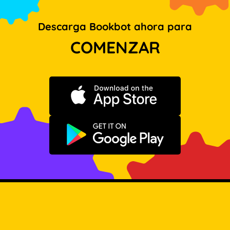
Descarga Bookbot ahora para
COMENZAR
Descargar en App Store
Disponible en Google Play