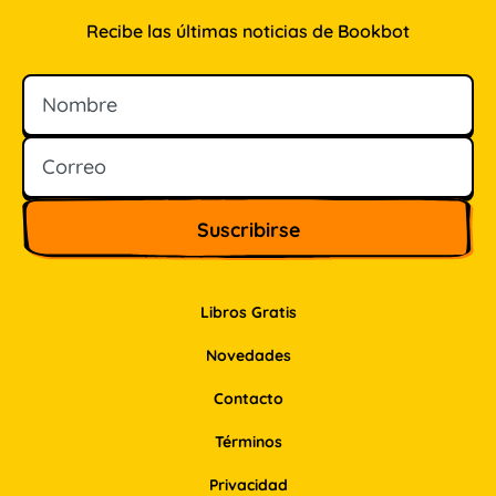
Recibe las últimas noticias de Bookbot
Nombre
Correo
Libros Gratis
Novedades
Contacto
Términos
Privacidad