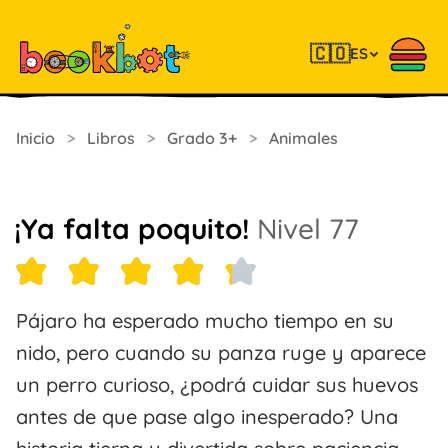
🇨🇴
ES
Inicio
>
Libros
>
Grado 3+
>
Animales
¡Ya falta poquito!
Nivel 77
Pájaro ha esperado mucho tiempo en su
nido, pero cuando su panza ruge y aparece
un perro curioso, ¿podrá cuidar sus huevos
antes de que pase algo inesperado? Una