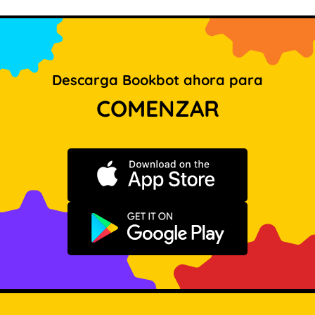
Descarga Bookbot ahora para
COMENZAR
Descargar en App Store
Disponible en Google Play