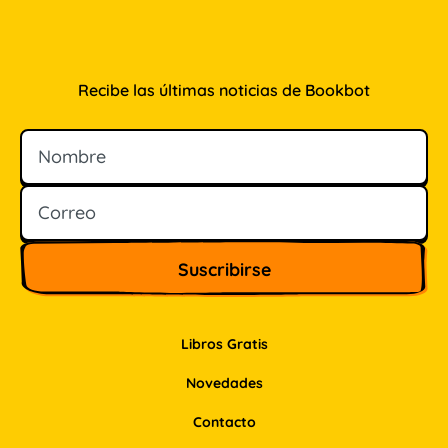
Recibe las últimas noticias de Bookbot
Nombre
Correo
Libros Gratis
Novedades
Contacto