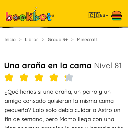
🇨🇴
ES
Inicio
>
Libros
>
Grado 3+
>
Minecraft
Una araña en la cama
Nivel 81
¿Qué harías si una araña, un perro y un
amigo cansado quisieran la misma cama
pequeña? Lalo solo debía cuidar a Astro un
fin de semana, pero Momo llega con una