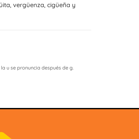
güita, vergüenza, cigüeña y
ue la u se pronuncia después de g.