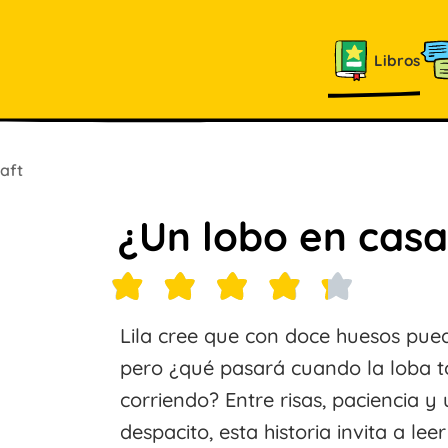
Libros
aft
¿Un lobo en cas
Lila cree que con doce huesos pue
pero ¿qué pasará cuando la loba 
corriendo? Entre risas, paciencia 
despacito, esta historia invita a lee