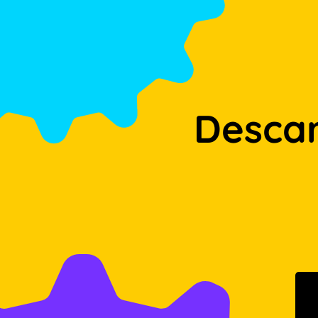
Desca