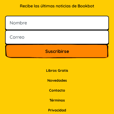
Recibe las últimas noticias de Bookbot
Nombre
Correo
Libros Gratis
Novedades
Contacto
Términos
Privacidad