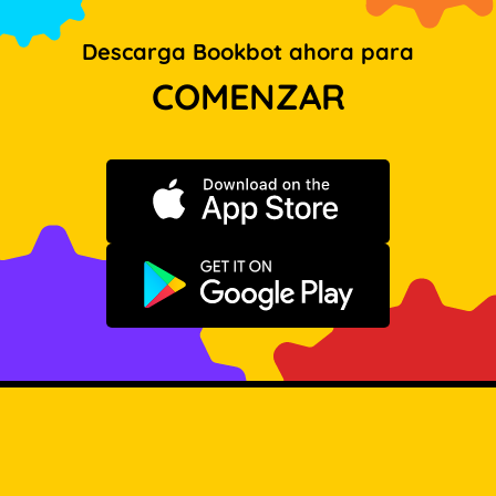
Descarga Bookbot ahora para
COMENZAR
Descargar en App Store
Disponible en Google Play