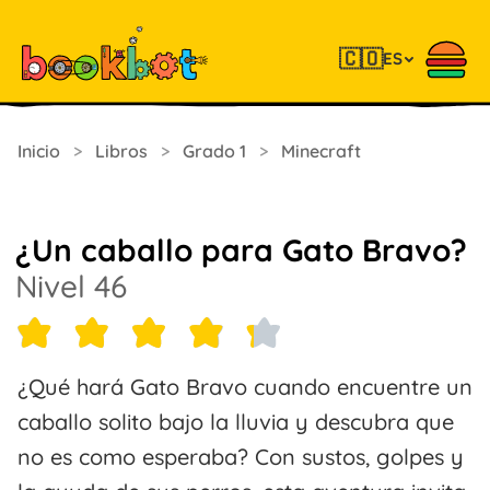
🇨🇴
ES
Inicio
>
Libros
>
Grado 1
>
Minecraft
¿Un caballo para Gato Bravo?
Nivel 46
¿Qué hará Gato Bravo cuando encuentre un
caballo solito bajo la lluvia y descubra que
no es como esperaba? Con sustos, golpes y