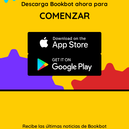
Descarga Bookbot ahora para
COMENZAR
Descargar en App Store
Disponible en Google Play
Recibe las últimas noticias de Bookbot