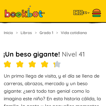
🇨🇴
ES
Inicio
>
Libros
>
Grado 1
>
Vida cotidiana
¡Un beso gigante!
Nivel 41
Un primo llega de visita, y el día se llena de
carreras, abrazos, mercado y un beso
gigante: ¿será todo tan genial como lo
imagina este niño? En esta historia cálida, la