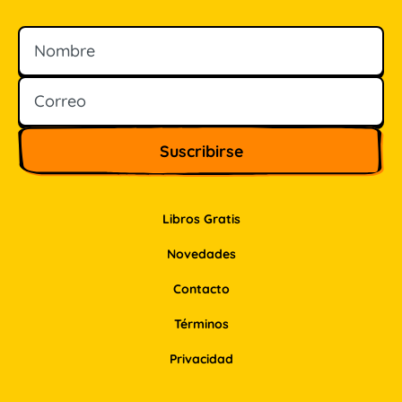
Nombre
Correo
Libros Gratis
Novedades
Contacto
Términos
Privacidad