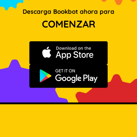
Descarga Bookbot ahora para
COMENZAR
Descargar en App Store
Disponible en Google Play