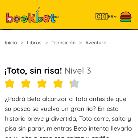
🇨🇴
ES
Inicio
>
Libros
>
Transición
>
Aventura
¡Toto, sin risa!
Nivel 3
¿Podrá Beto alcanzar a Toto antes de que
su paseo se vuelva un gran lío? En esta
historia breve y divertida, Toto corre, salta y
pisa sin parar, mientras Beto intenta llevarlo