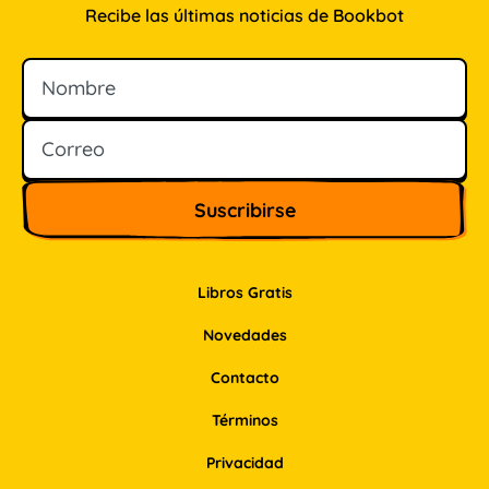
Recibe las últimas noticias de Bookbot
Nombre
Correo
Libros Gratis
Novedades
Contacto
Términos
Privacidad