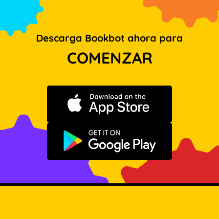
Descarga Bookbot ahora para
COMENZAR
Descargar en App Store
Disponible en Google Play