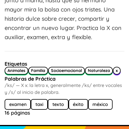
junto a mamá, hasta que su hermano
mayor mira la bolsa con ojos tristes. Una
historia dulce sobre crecer, compartir y
encontrar un nuevo lugar. Practica la X con
auxiliar, examen, extra y flexible.
Etiquetas
Animales
Familia
Socioemocional
Naturaleza
x
Palabras de Práctica
/ks/ — X x: la letra x, generalmente /ks/ entre vocales
y /s/ al inicio de palabra.
examen
taxi
texto
éxito
méxico
16 páginas