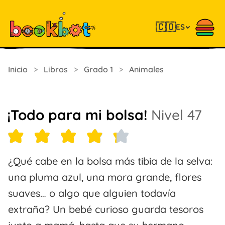
🇨🇴
ES
Inicio
>
Libros
>
Grado 1
>
Animales
¡Todo para mi bolsa!
Nivel 47
¿Qué cabe en la bolsa más tibia de la selva:
una pluma azul, una mora grande, flores
suaves… o algo que alguien todavía
extraña? Un bebé curioso guarda tesoros