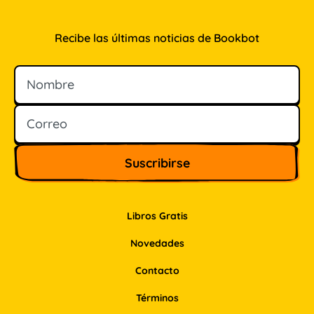
Recibe las últimas noticias de Bookbot
Nombre
Correo
Libros Gratis
Novedades
Contacto
Términos