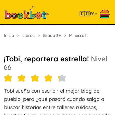
🇨🇴
ES
Inicio
>
Libros
>
Grado 3+
>
Minecraft
¡Tobi, reportera estrella!
Nivel
66
Tobi sueña con escribir el mejor blog del
pueblo, pero ¿qué pasará cuando salga a
buscar historias entre talleres ruidosos,