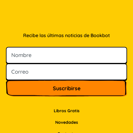
Recibe las últimas noticias de Bookbot
Nombre
Correo
Libros Gratis
Novedades