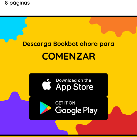
8 páginas
Descarga Bookbot ahora para
COMENZAR
Descargar en App Store
Disponible en Google Play