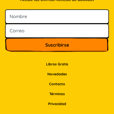
Nombre
Correo
Libros Gratis
Novedades
Contacto
Términos
Privacidad