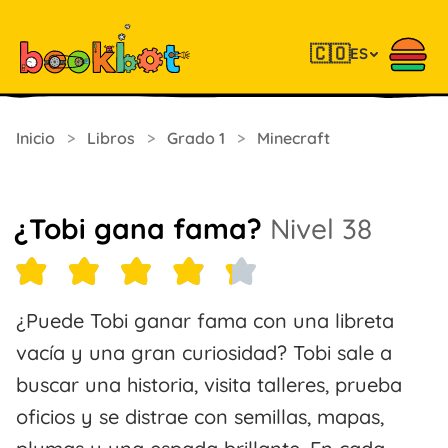
🇨🇴
ES
Inicio
>
Libros
>
Grado 1
>
Minecraft
¿Tobi gana fama?
Nivel 38
¿Puede Tobi ganar fama con una libreta
vacía y una gran curiosidad? Tobi sale a
buscar una historia, visita talleres, prueba
oficios y se distrae con semillas, mapas,