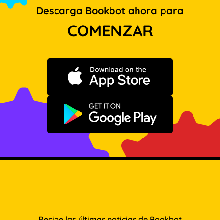
Descarga Bookbot ahora para
COMENZAR
Descargar en App Store
Disponible en Google Play
Recibe las últimas noticias de Bookbot