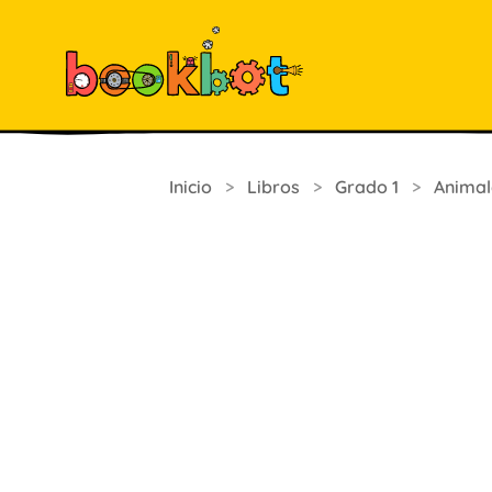
Inicio
>
Libros
>
Grado 1
>
Animal