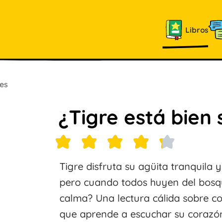
Libros
es
¿Tigre está bien
Tigre disfruta su agüita tranquila 
pero cuando todos huyen del bosque
calma? Una lectura cálida sobre c
que aprende a escuchar su corazón.