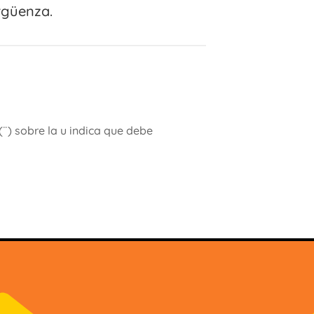
rgüenza.
(¨) sobre la u indica que debe