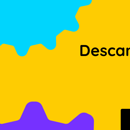
Desca