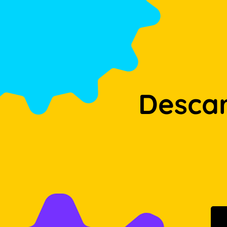
Desca