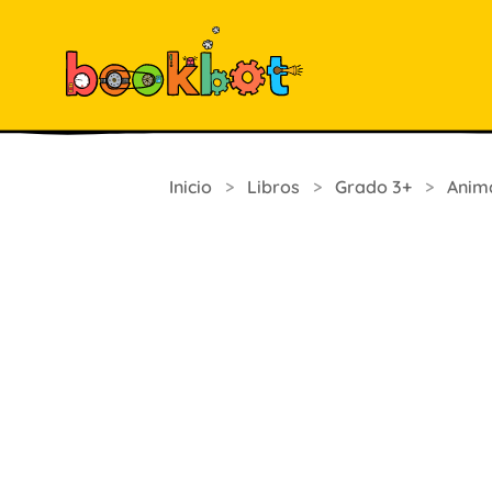
Inicio
>
Libros
>
Grado 3+
>
Anim