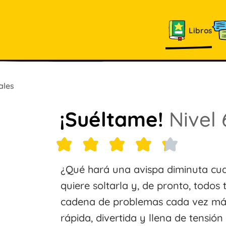
Libros
ales
¡Suéltame!
Nivel 
¿Qué hará una avispa diminuta cu
quiere soltarla y, de pronto, todo
cadena de problemas cada vez má
rápida, divertida y llena de tensió