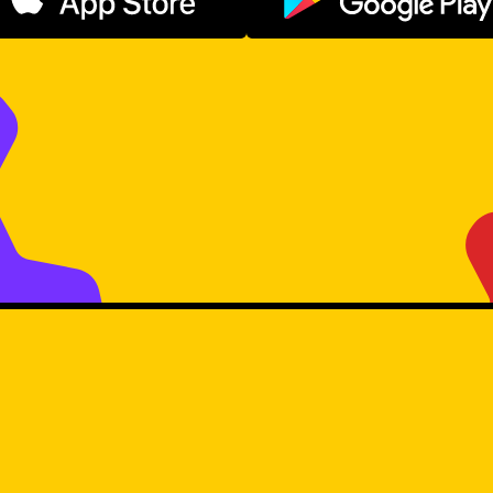
Descargar en App Store
Disponible e