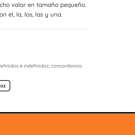
ucho valor en tamaño pequeño.
 el, la, los, las y una.
s definidos e indefinidos; concordancia
voz