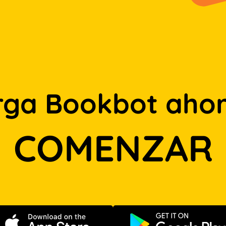
rga Bookbot ahor
COMENZAR