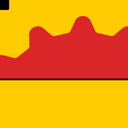
n Google Play