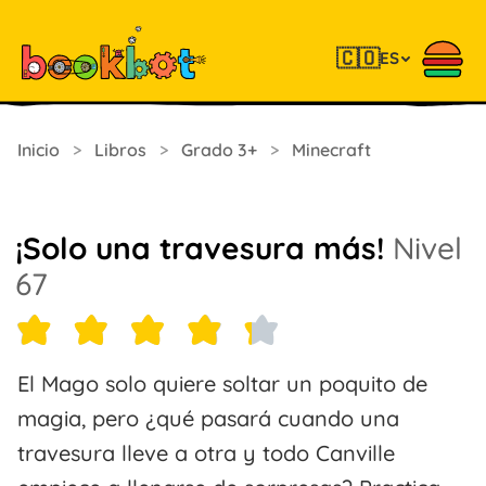
🇨🇴
ES
Inicio
>
Libros
>
Grado 3+
>
Minecraft
¡Solo una travesura más!
Nivel
67
El Mago solo quiere soltar un poquito de
magia, pero ¿qué pasará cuando una
travesura lleve a otra y todo Canville