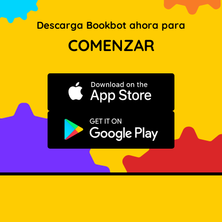
Descarga Bookbot ahora para
COMENZAR
Descargar en App Store
Disponible en Google Play