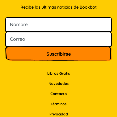
Recibe las últimas noticias de Bookbot
Nombre
Correo
Libros Gratis
Novedades
Contacto
Términos
Privacidad