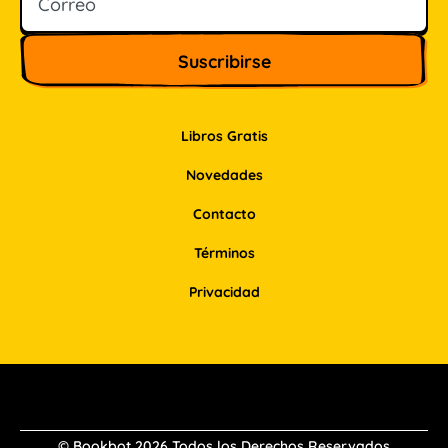
Libros Gratis
Novedades
Contacto
Términos
Privacidad
Facebook
Instagram
Pinterest
LinkedIn
© Bookbot 2026 Todos los Derechos Reservados