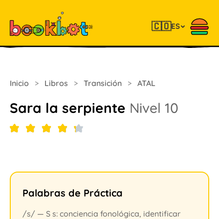
🇨🇴
ES
Inicio
>
Libros
>
Transición
>
ATAL
Sara la serpiente
Nivel 10
Palabras de Práctica
/s/ — S s: conciencia fonológica, identificar