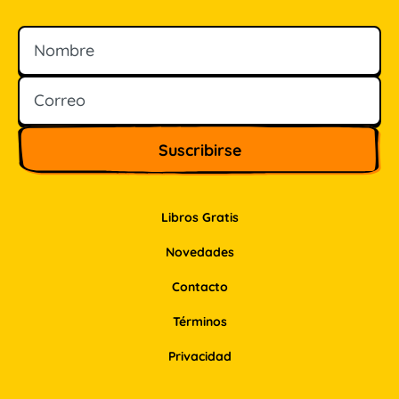
Nombre
Correo
Libros Gratis
Novedades
Contacto
Términos
Privacidad