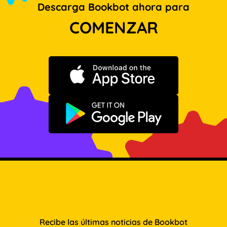
Descarga Bookbot ahora para
COMENZAR
Descargar en App Store
Disponible en Google Play
Recibe las últimas noticias de Bookbot