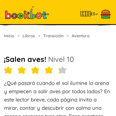
🇨🇴
ES
Inicio
>
Libros
>
Transición
>
Aventura
¡Salen aves!
Nivel 10
¿Qué pasará cuando el sol ilumine la arena
y empiecen a salir aves por todos lados? En
este lector breve, cada página invita a
mirar, contar y descubrir con calma una