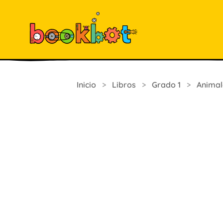
Inicio
>
Libros
>
Grado 1
>
Animal