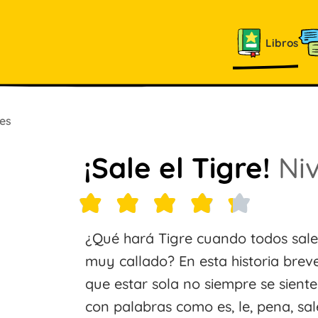
Libros
es
¡Sale el Tigre!
Niv
¿Qué hará Tigre cuando todos sale
muy callado? En esta historia brev
que estar sola no siempre se siente 
con palabras como es, le, pena, sal