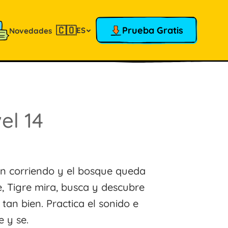
🇨🇴
Prueba Gratis
ES
Novedades
el 14
n corriendo y el bosque queda
e, Tigre mira, busca y descubre
tan bien. Practica el sonido e
e y se.