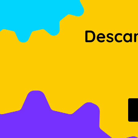
Desca