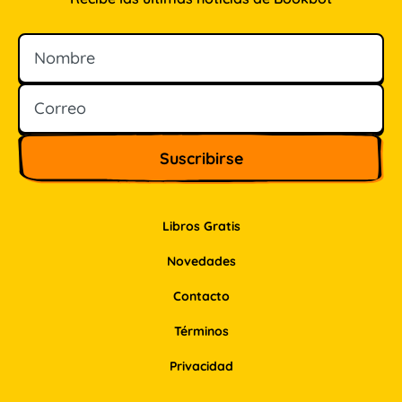
Nombre
Correo
Libros Gratis
Novedades
Contacto
Términos
Privacidad