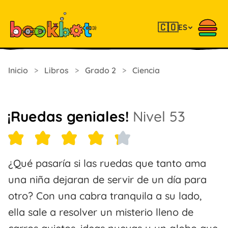
🇨🇴
ES
Inicio
>
Libros
>
Grado 2
>
Ciencia
¡Ruedas geniales!
Nivel 53
¿Qué pasaría si las ruedas que tanto ama
una niña dejaran de servir de un día para
otro? Con una cabra tranquila a su lado,
ella sale a resolver un misterio lleno de