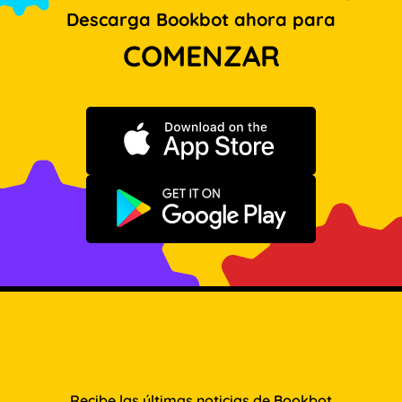
Descarga Bookbot ahora para
COMENZAR
Descargar en App Store
Disponible en Google Play
Recibe las últimas noticias de Bookbot