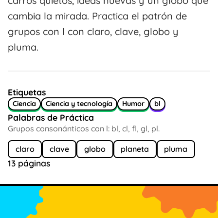
carros quietos, ideas nuevas y un globo que
cambia la mirada. Practica el patrón de
grupos con l con claro, clave, globo y
pluma.
Etiquetas
Ciencia
Ciencia y tecnología
Humor
bl
Palabras de Práctica
Grupos consonánticos con l: bl, cl, fl, gl, pl.
claro
clave
globo
planeta
pluma
13 páginas