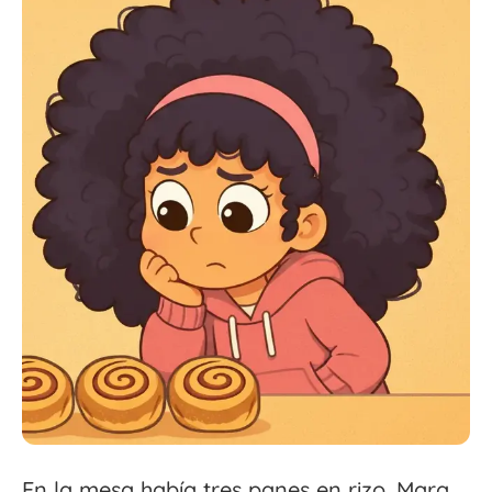
En la mesa había tres panes en rizo. Mara