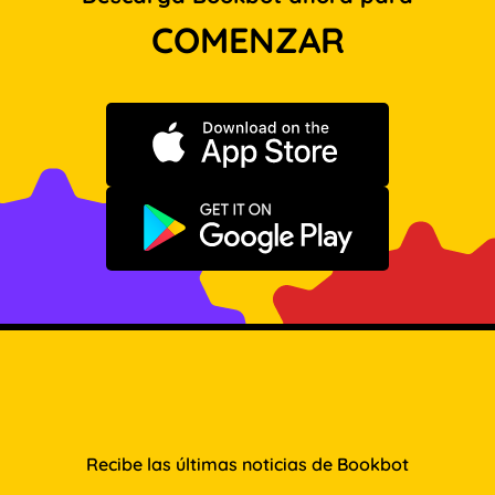
COMENZAR
Descargar en App Store
Disponible en Google Play
Recibe las últimas noticias de Bookbot