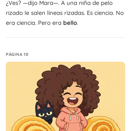
¿Ves? —dijo Mara—. A una niña de pelo
rizado le salen líneas rizadas. Es ciencia. No
era ciencia. Pero era
bello
.
PÁGINA 10