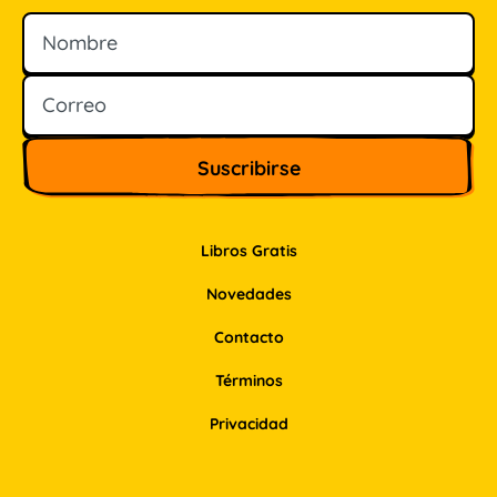
Nombre
Correo
Libros Gratis
Novedades
Contacto
Términos
Privacidad