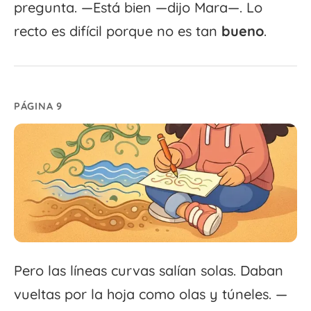
pregunta. —Está bien —dijo Mara—. Lo
recto es difícil porque no es tan
bueno
.
PÁGINA 9
Pero las líneas curvas salían solas. Daban
vueltas por la hoja como olas y túneles. —