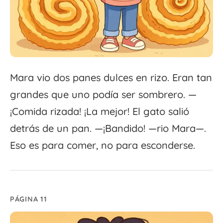
Mara vio dos panes dulces en rizo. Eran tan
grandes que uno podía ser sombrero. —
¡Comida rizada! ¡La mejor! El gato salió
detrás de un pan. —¡Bandido! —rio Mara—.
Eso es para comer, no para esconderse.
PÁGINA 11