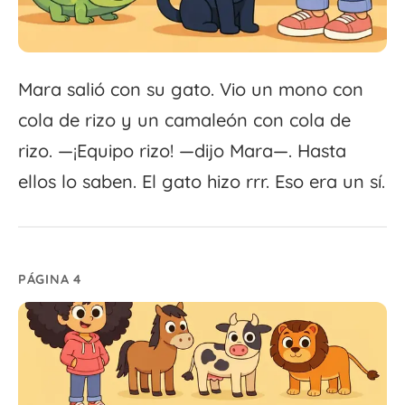
Mara salió con su gato. Vio un mono con
cola de rizo y un camaleón con cola de
rizo. —¡Equipo rizo! —dijo Mara—. Hasta
ellos lo saben. El gato hizo rrr. Eso era un sí.
PÁGINA 4