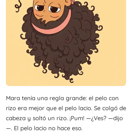
Mara tenía una regla grande: el pelo con
rizo era mejor que el pelo lacio. Se colgó de
cabeza y soltó un rizo. ¡Pum! —¿Ves? —dijo
—. El pelo lacio no hace eso.