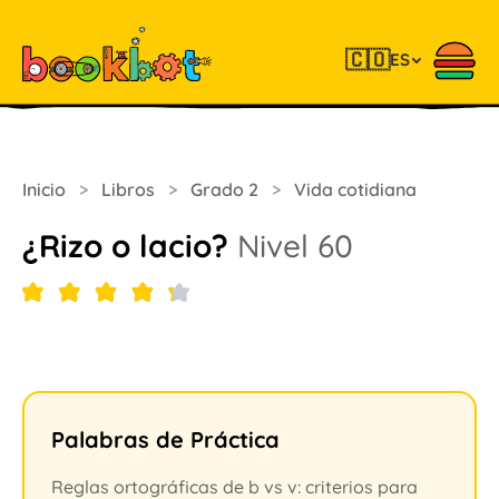
🇨🇴
ES
Inicio
>
Libros
>
Grado 2
>
Vida cotidiana
¿Rizo o lacio?
Nivel 60
Palabras de Práctica
Reglas ortográficas de b vs v: criterios para