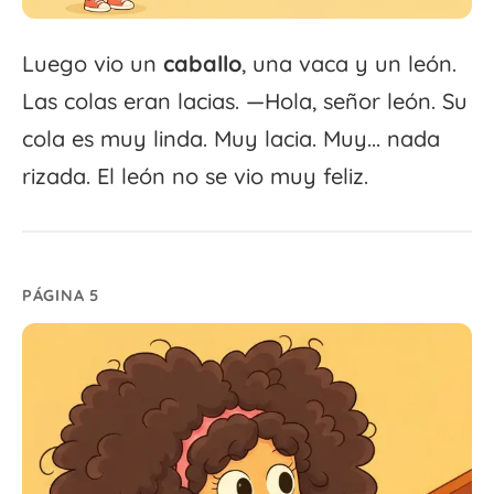
Luego vio un
caballo
, una vaca y un león.
Las colas eran lacias. —Hola, señor león. Su
cola es muy linda. Muy lacia. Muy... nada
rizada. El león no se vio muy feliz.
PÁGINA 5