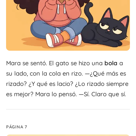
Mara se sentó. El gato se hizo una
bola
a
su lado, con la cola en rizo. —¿Qué más es
rizado? ¿Y qué es lacio? ¿Lo rizado siempre
es mejor? Mara lo pensó. —Sí. Claro que sí.
PÁGINA 7