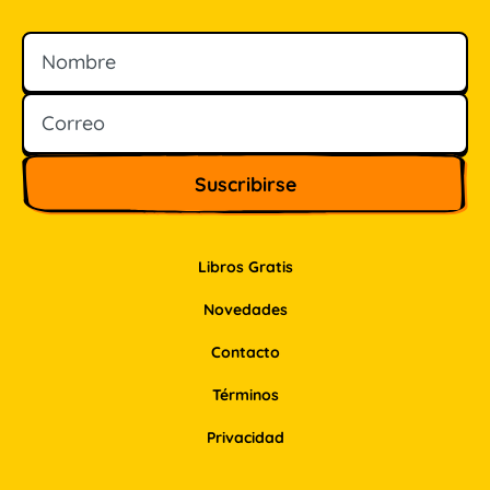
Nombre
Correo
Libros Gratis
Novedades
Contacto
Términos
Privacidad