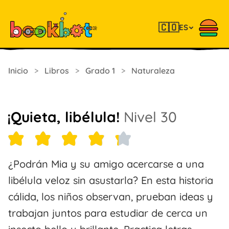
🇨🇴
ES
Inicio
>
Libros
>
Grado 1
>
Naturaleza
¡Quieta, libélula!
Nivel 30
¿Podrán Mia y su amigo acercarse a una
libélula veloz sin asustarla? En esta historia
cálida, los niños observan, prueban ideas y
trabajan juntos para estudiar de cerca un