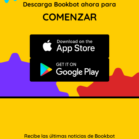
Descarga Bookbot ahora para
COMENZAR
Descargar en App Store
Disponible en Google Play
Recibe las últimas noticias de Bookbot