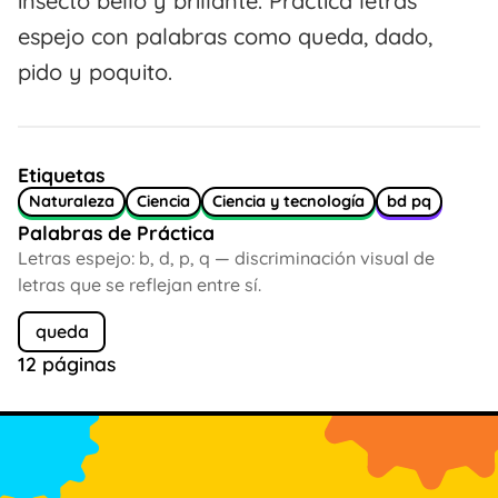
insecto bello y brillante. Practica letras
espejo con palabras como queda, dado,
pido y poquito.
Etiquetas
Naturaleza
Ciencia
Ciencia y tecnología
bd pq
Palabras de Práctica
Letras espejo: b, d, p, q — discriminación visual de
letras que se reflejan entre sí.
queda
12 páginas