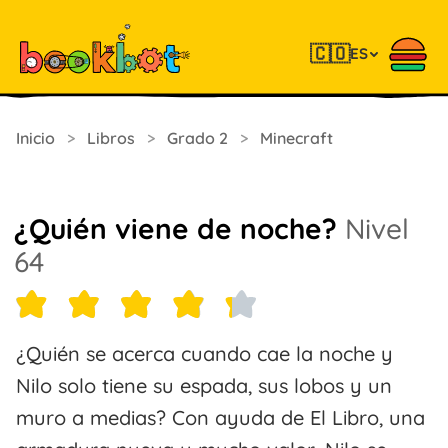
🇨🇴
ES
Inicio
>
Libros
>
Grado 2
>
Minecraft
¿Quién viene de noche?
Nivel
64
¿Quién se acerca cuando cae la noche y
Nilo solo tiene su espada, sus lobos y un
muro a medias? Con ayuda de El Libro, una