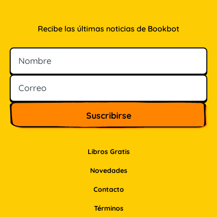
Recibe las últimas noticias de Bookbot
Nombre
Correo
Libros Gratis
Novedades
Contacto
Términos