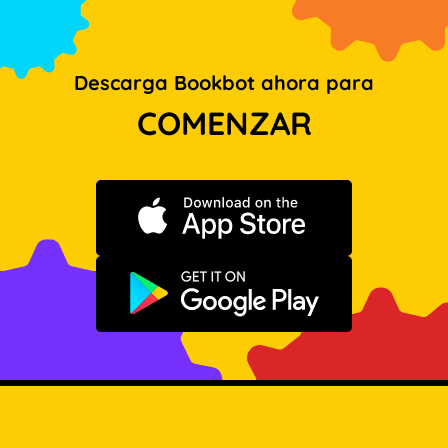
Descarga Bookbot ahora para
COMENZAR
Descargar en App Store
Disponible en Google Play