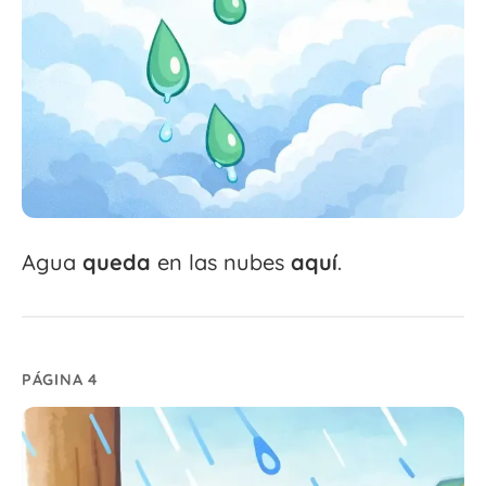
Agua
queda
en las nubes
aquí
.
PÁGINA 4