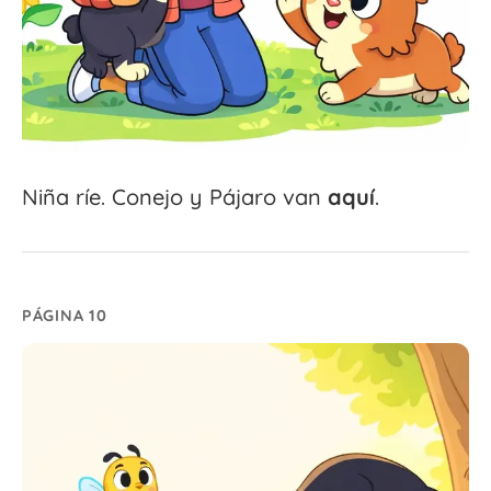
Niña ríe. Conejo y Pájaro van
aquí
.
PÁGINA 10