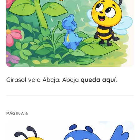
Girasol ve a Abeja. Abeja
queda
aquí
.
PÁGINA 6