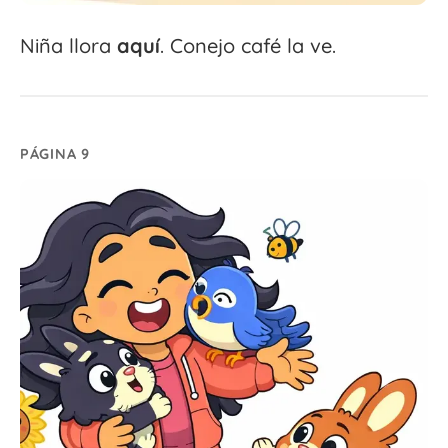
Niña llora
aquí
. Conejo café la ve.
PÁGINA 9