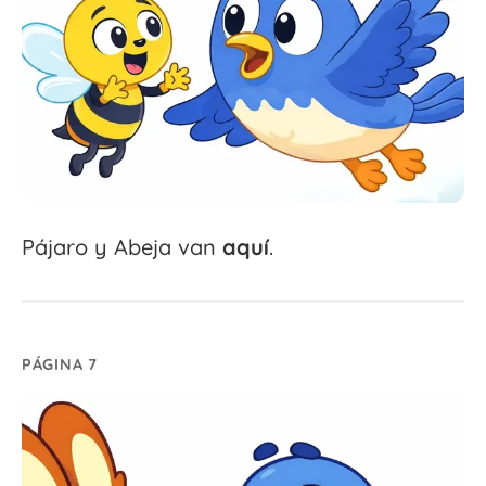
Pájaro y Abeja van
aquí
.
PÁGINA 7