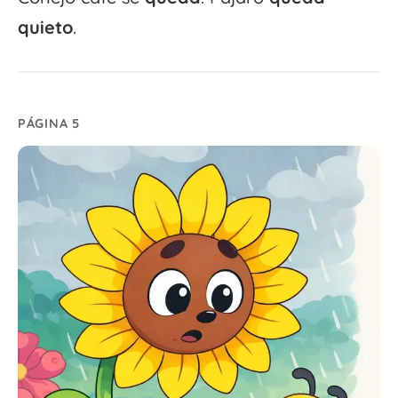
quieto
.
PÁGINA 5