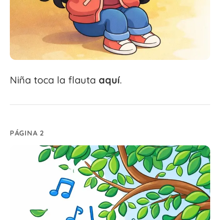
Niña toca la flauta
aquí
.
PÁGINA 2