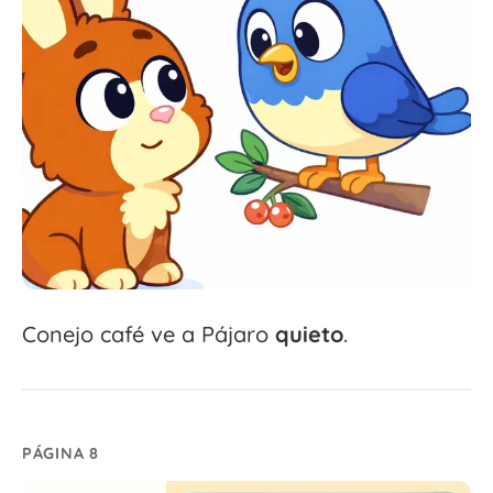
Conejo café ve a Pájaro
quieto
.
PÁGINA 8