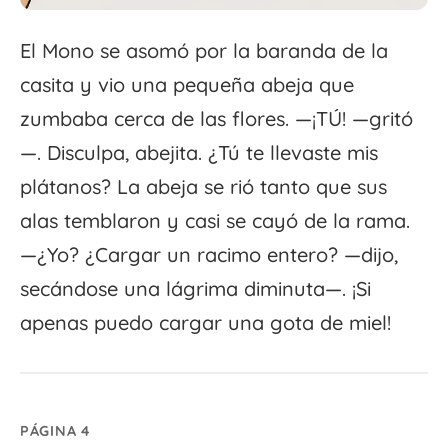
El Mono se asomó por la baranda de la
casita y vio una pequeña abeja que
zumbaba cerca de las flores. —¡TÚ! —gritó
—. Disculpa, abejita. ¿Tú te llevaste mis
plátanos? La abeja se rió tanto que sus
alas temblaron y casi se cayó de la rama.
—¿Yo? ¿Cargar un racimo entero? —dijo,
secándose una lágrima diminuta—. ¡Si
apenas puedo cargar una gota de miel!
PÁGINA 4