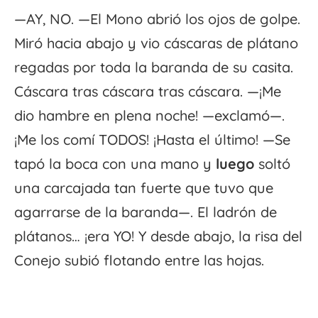
—AY, NO. —El Mono abrió los ojos de golpe.
Miró hacia abajo y vio cáscaras de plátano
regadas por toda la baranda de su casita.
Cáscara tras cáscara tras cáscara. —¡Me
dio hambre en plena noche! —exclamó—.
¡Me los comí TODOS! ¡Hasta el último! —Se
tapó la boca con una mano y
luego
soltó
una carcajada tan fuerte que tuvo que
agarrarse de la baranda—. El ladrón de
plátanos… ¡era YO! Y desde abajo, la risa del
Conejo subió flotando entre las hojas.