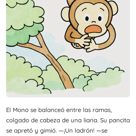
El Mono se balanceó entre las ramas,
colgado de cabeza de una liana. Su pancita
se apretó y gimió. —¡Un ladrón! —se