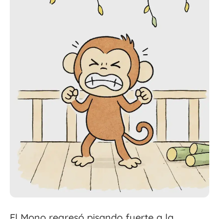
El Mono regresó pisando fuerte a la