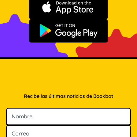
Descargar en App Store
Disponible en Google Play
Recibe las últimas noticias de Bookbot
Nombre
Correo