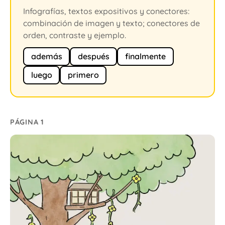
Infografías, textos expositivos y conectores:
combinación de imagen y texto; conectores de
orden, contraste y ejemplo.
además
después
finalmente
luego
primero
PÁGINA 1