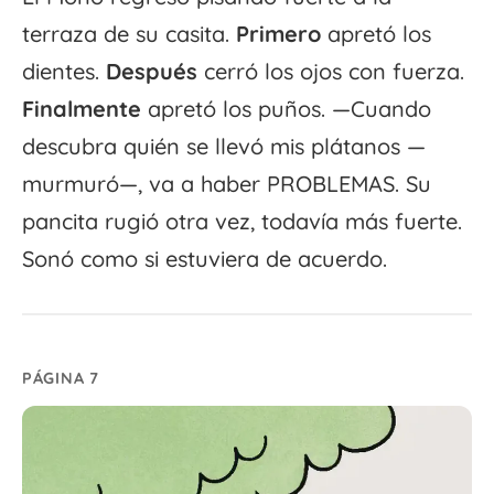
terraza de su casita.
Primero
apretó los
dientes.
Después
cerró los ojos con fuerza.
Finalmente
apretó los puños. —Cuando
descubra quién se llevó mis plátanos —
murmuró—, va a haber PROBLEMAS. Su
pancita rugió otra vez, todavía más fuerte.
Sonó como si estuviera de acuerdo.
PÁGINA 7