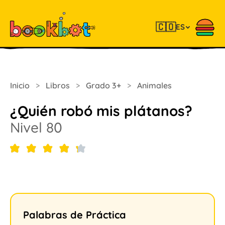
🇨🇴
ES
Inicio
>
Libros
>
Grado 3+
>
Animales
¿Quién robó mis plátanos?
Nivel 80
Palabras de Práctica