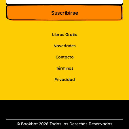
Libros Gratis
Novedades
Contacto
Términos
Privacidad
Facebook
Instagram
Pinterest
LinkedIn
© Bookbot 2026 Todos los Derechos Reservados