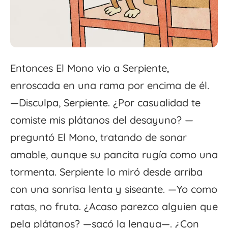
Entonces El Mono vio a Serpiente,
enroscada en una rama por encima de él.
—Disculpa, Serpiente. ¿Por casualidad te
comiste mis plátanos del desayuno? —
preguntó El Mono, tratando de sonar
amable, aunque su pancita rugía como una
tormenta. Serpiente lo miró desde arriba
con una sonrisa lenta y siseante. —Yo como
ratas, no fruta. ¿Acaso parezco alguien que
pela plátanos? —sacó la lengua—. ¿Con