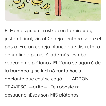
El Mono siguió el rastro con la mirada y,
justo al final, vio al Conejo sentado sobre el
pasto. Era un conejo blanco que disfrutaba
de un lindo picnic. Y,
además
, estaba
rodeado de plátanos. El Mono se agarró de
la baranda y se inclinó tanto hacia
adelante que casi se cayó. —¡LADRÓN
TRAVIESO! —gritó—. ¡Te robaste mi
desayuno! ¡Esos son MIS plátanos!