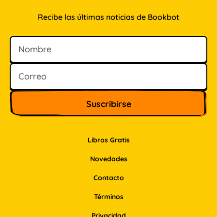
Recibe las últimas noticias de Bookbot
Nombre
Correo
Libros Gratis
Novedades
Contacto
Términos
Privacidad