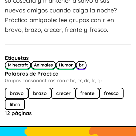
su cosecha y mantener a salvo a sus
nuevos amigos cuando caiga la noche?
Práctica amigable: lee grupos con r en
bravo, brazo, crecer, frente y fresco.
Etiquetas
Minecraft
Animales
Humor
br
Palabras de Práctica
Grupos consonánticos con r: br, cr, dr, fr, gr.
bravo
brazo
crecer
frente
fresco
libro
12 páginas