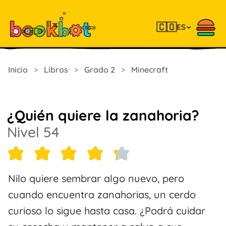
🇨🇴
ES
Inicio
>
Libros
>
Grado 2
>
Minecraft
¿Quién quiere la zanahoria?
Nivel 54
Nilo quiere sembrar algo nuevo, pero
cuando encuentra zanahorias, un cerdo
curioso lo sigue hasta casa. ¿Podrá cuidar