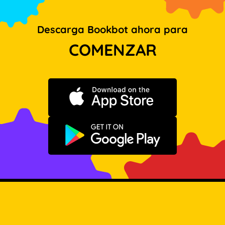
Descarga Bookbot ahora para
COMENZAR
Descargar en App Store
Disponible en Google Play