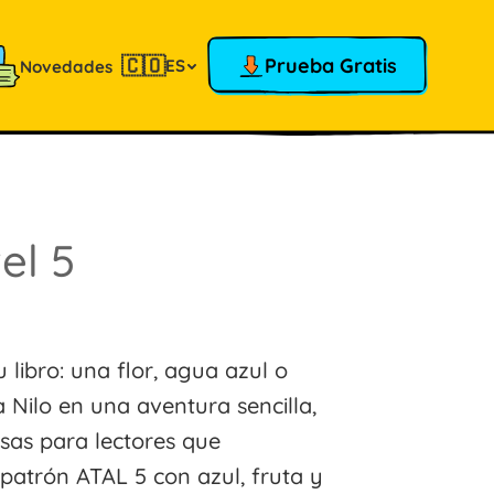
🇨🇴
Prueba Gratis
ES
Novedades
el 5
libro: una flor, agua azul o
Nilo en una aventura sencilla,
sas para lectores que
 patrón ATAL 5 con azul, fruta y