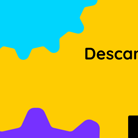
Desca