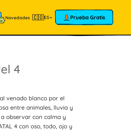
🇨🇴
Prueba Gratis
ES
Novedades
el 4
al venado blanco por el
a entre animales, lluvia y
 a observar con calma y
 ATAL 4 con oso, todo, ojo y