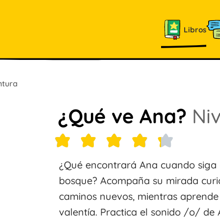
Libros
ntura
¿Qué ve Ana?
Niv
¿Qué encontrará Ana cuando siga 
bosque? Acompaña su mirada curios
caminos nuevos, mientras aprende
valentía. Practica el sonido /o/ de