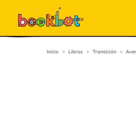
Inicio
>
Libros
>
Transición
>
Ave