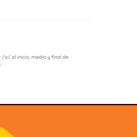
 /o/ al inicio, medio y final de
.