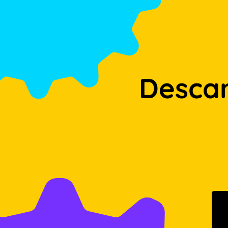
Desca